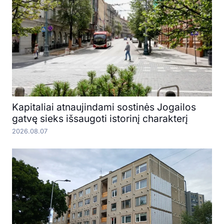
Kapitaliai atnaujindami sostinės Jogailos
gatvę sieks išsaugoti istorinį charakterį
2026.08.07