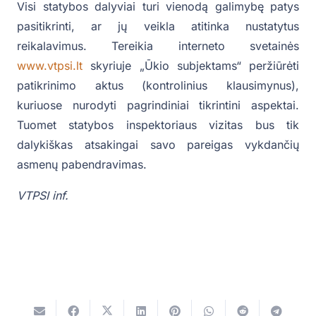
Visi statybos dalyviai turi vienodą galimybę patys
pasitikrinti, ar jų veikla atitinka nustatytus
reikalavimus. Tereikia interneto svetainės
www.vtpsi.lt
skyriuje „Ūkio subjektams“ peržiūrėti
patikrinimo aktus (kontrolinius klausimynus),
kuriuose nurodyti pagrindiniai tikrintini aspektai.
Tuomet statybos inspektoriaus vizitas bus tik
dalykiškas atsakingai savo pareigas vykdančių
asmenų pabendravimas.
VTPSI inf.