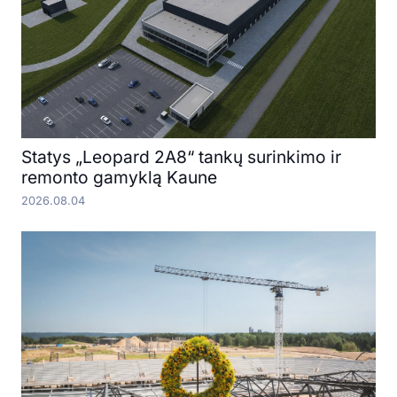
Statys „Leopard 2A8“ tankų surinkimo ir
remonto gamyklą Kaune
2026.08.04