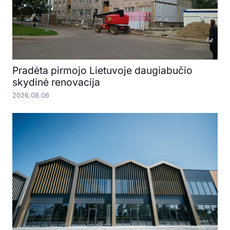
Pradėta pirmojo Lietuvoje daugiabučio
skydinė renovacija
2026.08.06