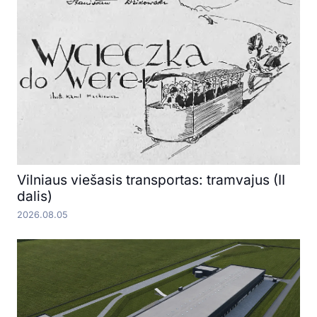
Vilniaus viešasis transportas: tramvajus (II
dalis)
2026.08.05