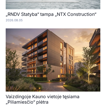
„RNDV Statyba“ tampa „NTX Construction“
2026.08.05
Vaizdingoje Kauno vietoje tęsiama
„Piliamiesčio“ plėtra