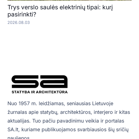
Trys verslo saulės elektrinių tipai: kurį
pasirinkti?
2026.08.03
Nuo 1957 m. leidžiamas, seniausias Lietuvoje
žurnalas apie statybų, architektūros, interjero ir kitas
aktualijas. Tuo pačiu pavadinimu veikia ir portalas
SA.lt, kuriame publikuojamos svarbiausios šių sričių
naujienos.