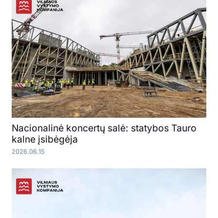
Nacionalinė koncertų salė: statybos Tauro
kalne įsibėgėja
2026.06.15