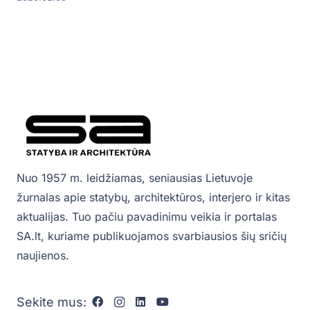
Nuo 1957 m. leidžiamas, seniausias Lietuvoje
žurnalas apie statybų, architektūros, interjero ir kitas
aktualijas. Tuo pačiu pavadinimu veikia ir portalas
SA.lt, kuriame publikuojamos svarbiausios šių sričių
naujienos.
Sekite mus: