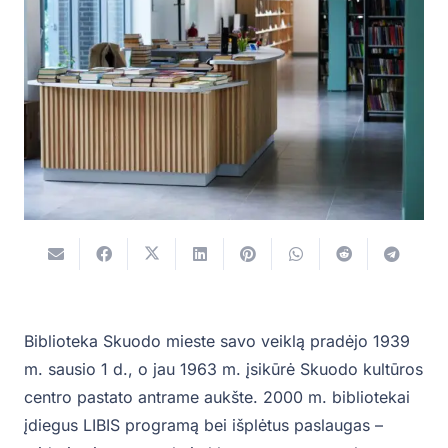
Biblioteka Skuodo mieste savo veiklą pradėjo 1939
m. sausio 1 d., o jau 1963 m. įsikūrė Skuodo kultūros
centro pastato antrame aukšte. 2000 m. bibliotekai
įdiegus LIBIS programą bei išplėtus paslaugas –