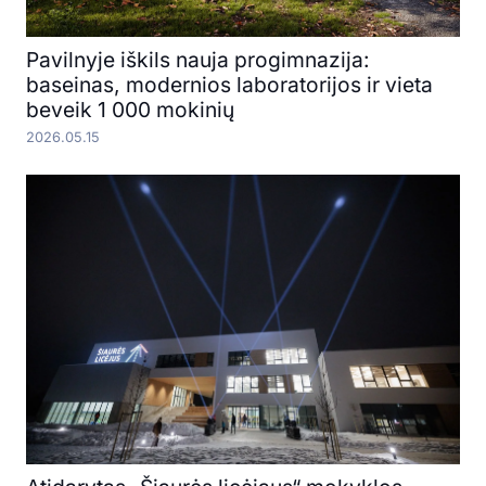
Pavilnyje iškils nauja progimnazija:
baseinas, modernios laboratorijos ir vieta
beveik 1 000 mokinių
2026.05.15