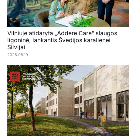
Vilniuje atidaryta „Addere Care” slaugos
ligoninė, lankantis Švedijos karalienei
Silvijai
2026.05.19