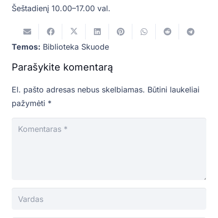
Šeštadienį 10.00–17.00 val.
Temos:
Biblioteka Skuode
Parašykite komentarą
El. pašto adresas nebus skelbiamas.
Būtini laukeliai
pažymėti
*