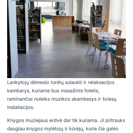
Lankytojų dėmesio turėtų sulaukti ir relaksacijos
kambarys, kuriame bus masažinis fotelis,
raminančiai nuteiks muzikos skambesys ir šviesų
instaliacijos.
Knygos muziejaus erdvė dar tik kuriama. Ji pritrauks
daugiau knygos mylėtojų ir kūrėjų, kurie čia galės