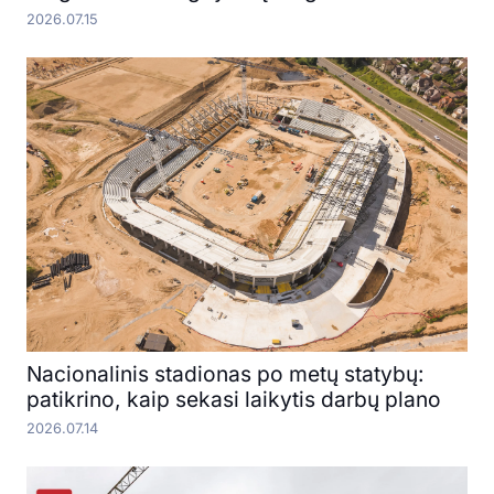
2026.07.15
Nacionalinis stadionas po metų statybų:
patikrino, kaip sekasi laikytis darbų plano
2026.07.14