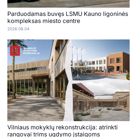
Parduodamas buvęs LSMU Kauno ligoninės
kompleksas miesto centre
2026.08.04
Vilniaus mokyklų rekonstrukcija: atrinkti
rangovai trims ugdymo įstaigoms