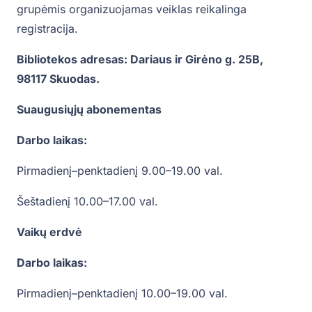
grupėmis organizuojamas veiklas reikalinga
registracija.
Bibliotekos adresas: Dariaus ir Girėno g. 25B,
98117 Skuodas.
Suaugusiųjų abonementas
Darbo laikas:
Pirmadienį–penktadienį 9.00–19.00 val.
Šeštadienį 10.00–17.00 val.
Vaikų erdvė
Darbo laikas:
Pirmadienį–penktadienį 10.00–19.00 val.