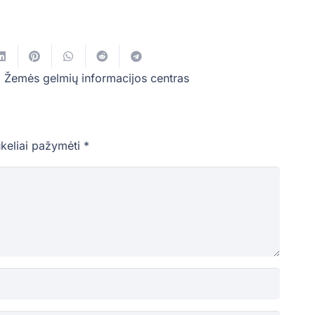
,
Žemės gelmių informacijos centras
ukeliai pažymėti
*