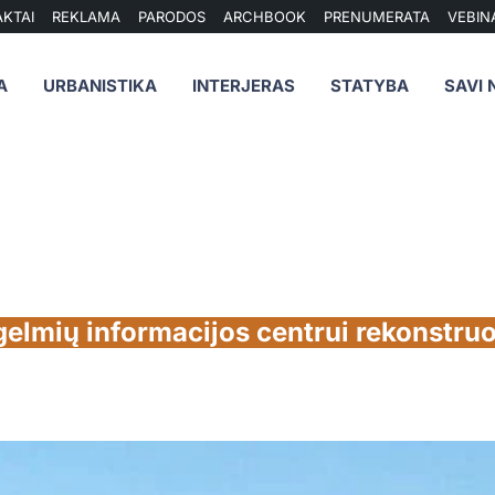
KTAI
REKLAMA
PARODOS
ARCHBOOK
PRENUMERATA
VEBIN
A
URBANISTIKA
INTERJERAS
STATYBA
SAVI 
elmių informacijos centrui rekonstruo