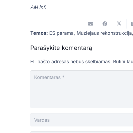
AM inf.
Temos:
ES parama
,
Muziejaus rekonstrukcija
Parašykite komentarą
El. pašto adresas nebus skelbiamas.
Būtini la