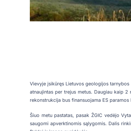
Vievyje įsikūręs Lietuvos geologijos tarnybos
atnaujintas per trejus metus. Daugiau kaip 2 
rekonstrukcija bus finansuojama ES paramos 
Šiuo metu pastatas, pasak ŽGIC vedėjo Vytau
saugomi apverktinomis sąlygomis. Dalis rinkin