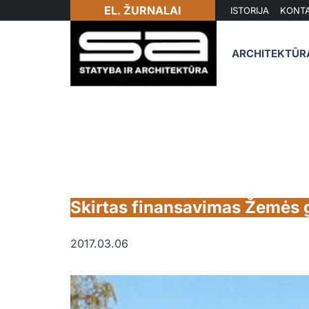
EL. ŽURNALAI
ISTORIJA
KONTA
ARCHITEKTŪR
Skirtas finansavimas Žemės g
2017.03.06