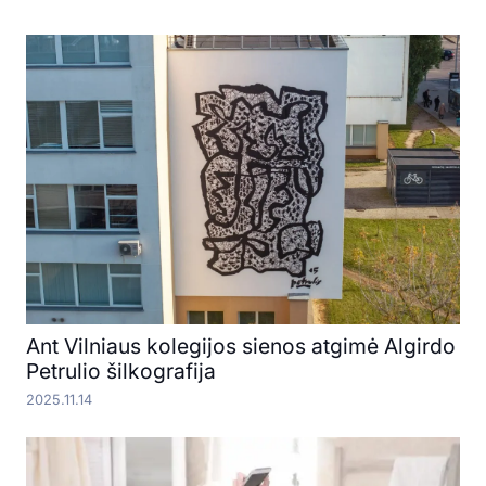
Ant Vilniaus kolegijos sienos atgimė Algirdo
Petrulio šilkografija
2025.11.14