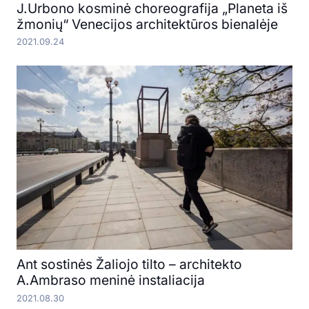
J.Urbono kosminė choreografija „Planeta iš
žmonių“ Venecijos architektūros bienalėje
2021.09.24
Ant sostinės Žaliojo tilto – architekto
A.Ambraso meninė instaliacija
2021.08.30