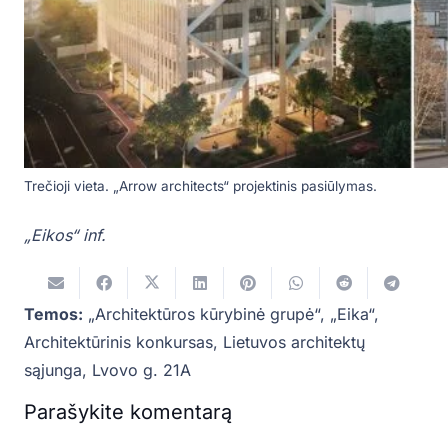
Trečioji vieta. „Arrow architects“ projektinis pasiūlymas.
„Eikos“ inf.
Temos:
„Architektūros kūrybinė grupė“
,
„Eika“
,
Architektūrinis konkursas
,
Lietuvos architektų
sąjunga
,
Lvovo g. 21A
Parašykite komentarą