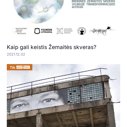
Kaip gali keistis Žemaitės skveras?
2021.12.02