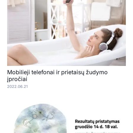
Mobilieji telefonai ir prietaisų žudymo
įpročiai
2022.06.21