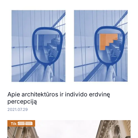
Apie architektūros ir individo erdvinę
percepciją
2021.07.29