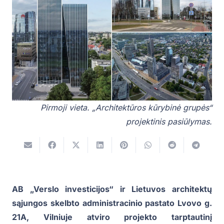
Pirmoji vieta. „Architektūros kūrybinė grupės“
projektinis pasiūlymas.
AB „Verslo investicijos“ ir Lietuvos architektų
sąjungos skelbto administracinio pastato Lvovo g.
21A, Vilniuje atviro projekto tarptautinį