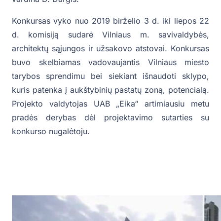
Konkursas vyko nuo 2019 birželio 3 d. iki liepos 22
d. komisiją sudarė Vilniaus m. savivaldybės,
architektų sąjungos ir užsakovo atstovai. Konkursas
buvo skelbiamas vadovaujantis Vilniaus miesto
tarybos sprendimu bei siekiant išnaudoti sklypo,
kuris patenka į aukštybinių pastatų zoną, potencialą.
Projekto valdytojas UAB „Eika“ artimiausiu metu
pradės derybas dėl projektavimo sutarties su
konkurso nugalėtoju.