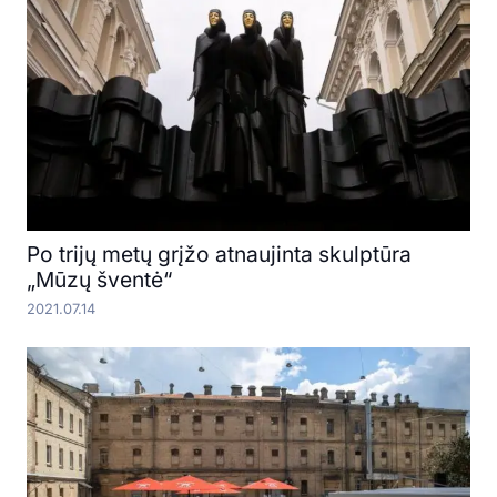
Po trijų metų grįžo atnaujinta skulptūra
„Mūzų šventė“
2021.07.14