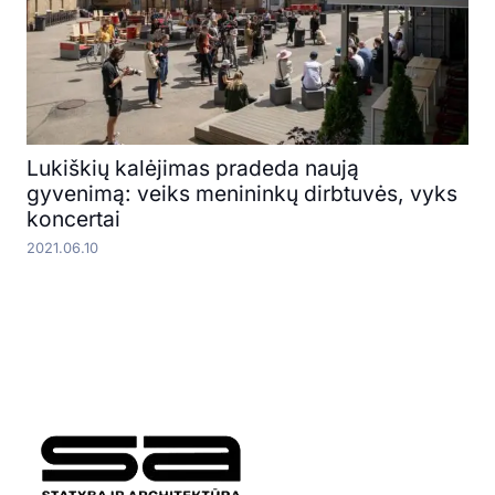
Lukiškių kalėjimas pradeda naują
gyvenimą: veiks menininkų dirbtuvės, vyks
koncertai
2021.06.10