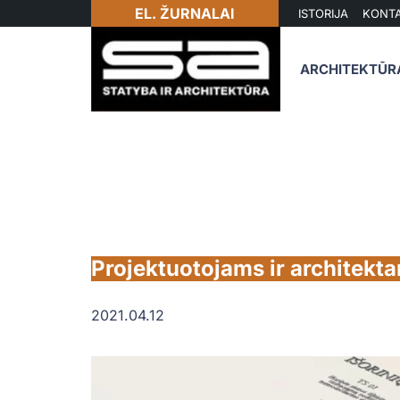
EL. ŽURNALAI
ISTORIJA
KONTA
ARCHITEKTŪR
Projektuotojams ir architekta
2021.04.12