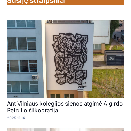
Susiję straipsniai
Ant Vilniaus kolegijos sienos atgimė Algirdo
Petrulio šilkografija
2025.11.14