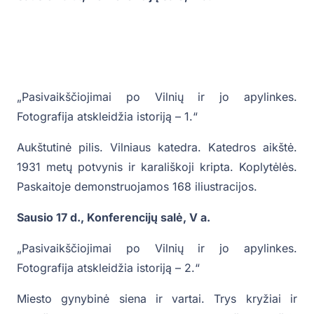
„Pasivaikščiojimai po Vilnių ir jo apylinkes.
Fotografija atskleidžia istoriją – 1.“
Aukštutinė pilis. Vilniaus katedra. Katedros aikštė.
1931 metų potvynis ir karališkoji kripta. Koplytėlės.
Paskaitoje demonstruojamos 168 iliustracijos.
Sausio 17 d., Konferencijų salė, V a.
„Pasivaikščiojimai po Vilnių ir jo apylinkes.
Fotografija atskleidžia istoriją – 2.“
Miesto gynybinė siena ir vartai. Trys kryžiai ir