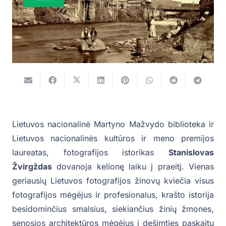
Lietuvos nacionalinė Martyno Mažvydo biblioteka ir
Lietuvos nacionalinės kultūros ir meno premijos
laureatas, fotografijos istorikas
Stanislovas
Žvirgždas
dovanoja kelionę laiku į praeitį. Vienas
geriausių Lietuvos fotografijos žinovų kviečia visus
fotografijos mėgėjus ir profesionalus, krašto istorija
besidominčius smalsius, siekiančius žinių žmones,
senosios architektūros mėgėjus į dešimties paskaitų