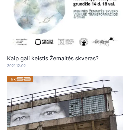
Kaip gali keistis Žemaitės skveras?
2021.12.02