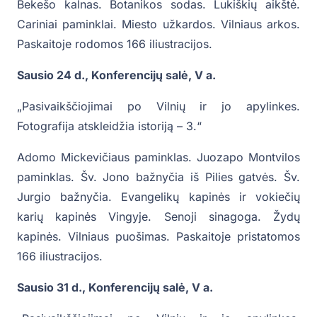
Bekešo kalnas. Botanikos sodas. Lukiškių aikštė.
Cariniai paminklai. Miesto užkardos. Vilniaus arkos.
Paskaitoje rodomos 166 iliustracijos.
Sausio 24 d., Konferencijų salė, V a.
„Pasivaikščiojimai po Vilnių ir jo apylinkes.
Fotografija atskleidžia istoriją – 3.“
Adomo Mickevičiaus paminklas. Juozapo Montvilos
paminklas. Šv. Jono bažnyčia iš Pilies gatvės. Šv.
Jurgio bažnyčia. Evangelikų kapinės ir vokiečių
karių kapinės Vingyje. Senoji sinagoga. Žydų
kapinės. Vilniaus puošimas. Paskaitoje pristatomos
166 iliustracijos.
Sausio 31 d., Konferencijų salė, V a.