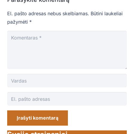
El. pašto adresas nebus skelbiamas.
Būtini laukeliai
pažymėti
*
Įrašyti komentarą