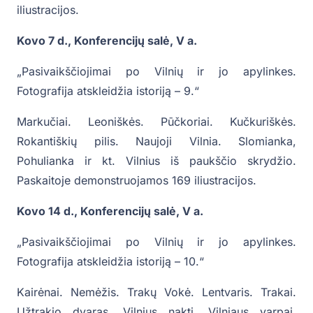
iliustracijos.
Kovo 7 d., Konferencijų salė, V a.
„Pasivaikščiojimai po Vilnių ir jo apylinkes.
Fotografija atskleidžia istoriją – 9.“
Markučiai. Leoniškės. Pūčkoriai. Kučkuriškės.
Rokantiškių pilis. Naujoji Vilnia. Slomianka,
Pohulianka ir kt. Vilnius iš paukščio skrydžio.
Paskaitoje demonstruojamos 169 iliustracijos.
Kovo 14 d., Konferencijų salė, V a.
„Pasivaikščiojimai po Vilnių ir jo apylinkes.
Fotografija atskleidžia istoriją – 10.“
Kairėnai. Nemėžis. Trakų Vokė. Lentvaris. Trakai.
Užtrakio dvaras. Vilnius naktį. Vilniaus varpai.