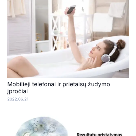
Mobilieji telefonai ir prietaisų žudymo
įpročiai
2022.06.21