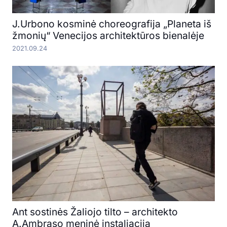
J.Urbono kosminė choreografija „Planeta iš
žmonių“ Venecijos architektūros bienalėje
2021.09.24
Ant sostinės Žaliojo tilto – architekto
A.Ambraso meninė instaliacija