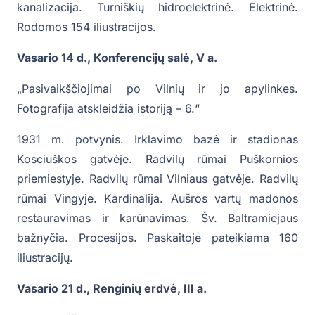
kanalizacija. Turniškių hidroelektrinė. Elektrinė.
Rodomos 154 iliustracijos.
Vasario 14 d., Konferencijų salė, V a.
„Pasivaikščiojimai po Vilnių ir jo apylinkes.
Fotografija atskleidžia istoriją – 6.“
1931 m. potvynis. Irklavimo bazė ir stadionas
Kosciuškos gatvėje. Radvilų rūmai Puškornios
priemiestyje. Radvilų rūmai Vilniaus gatvėje. Radvilų
rūmai Vingyje. Kardinalija. Aušros vartų madonos
restauravimas ir karūnavimas. Šv. Baltramiejaus
bažnyčia. Procesijos. Paskaitoje pateikiama 160
iliustracijų.
Vasario 21 d., Renginių erdvė, III a.