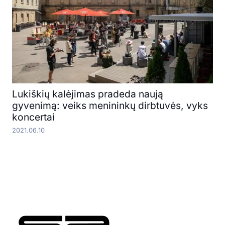
Lukiškių kalėjimas pradeda naują
gyvenimą: veiks menininkų dirbtuvės, vyks
koncertai
2021.06.10