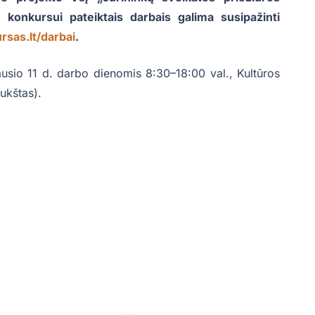
 konkursui pateiktais darbais galima susipažinti
rsas.lt/darbai
.
usio 11 d. darbo dienomis 8:30–18:00 val., Kultūros
ukštas).