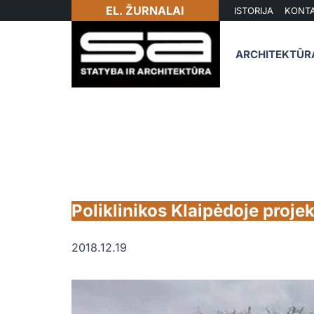
EL. ŽURNALAI
ISTORIJA
KONTA
ARCHITEKTŪR
Poliklinikos Klaipėdoje projek
2018.12.19