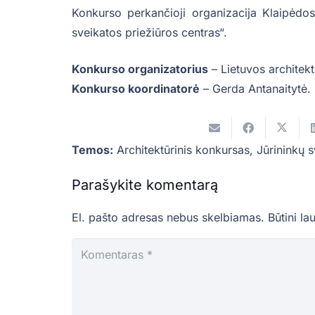
Konkurso perkančioji organizacija Klaipėdos
sveikatos priežiūros centras“.
Konkurso organizatorius
– Lietuvos architekt
Konkurso koordinatorė
– Gerda Antanaitytė.
Temos:
Architektūrinis konkursas
,
Jūrininkų s
Parašykite komentarą
El. pašto adresas nebus skelbiamas.
Būtini la