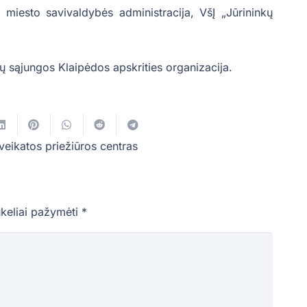
 miesto savivaldybės administracija, VšĮ „Jūrininkų
ų sąjungos Klaipėdos apskrities organizacija.
veikatos priežiūros centras
ukeliai pažymėti
*