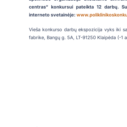
centras“ konkursui pateikta 12 darbų. Su
interneto svetainėje:
www.poliklinikoskonku
Vieša konkurso darbų ekspozicija vyks iki sa
fabrike, Bangų g. 5A, LT-91250 Klaipėda (-1 a