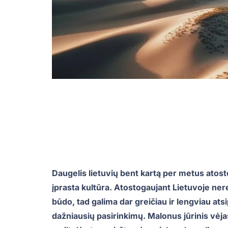
Daugelis lietuvių bent kartą per metus atost
įprasta kultūra. Atostogaujant Lietuvoje nere
būdo, tad galima dar greičiau ir lengviau ats
dažniausių pasirinkimų. Malonus jūrinis vėja