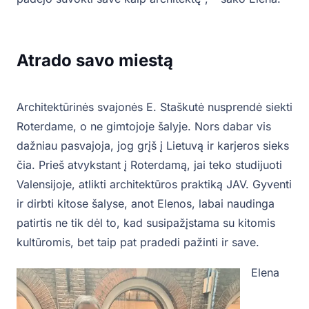
Atrado savo miestą
Architektūrinės svajonės E. Staškutė nusprendė siekti
Roterdame, o ne gimtojoje šalyje. Nors dabar vis
dažniau pasvajoja, jog grįš į Lietuvą ir karjeros sieks
čia. Prieš atvykstant į Roterdamą, jai teko studijuoti
Valensijoje, atlikti architektūros praktiką JAV. Gyventi
ir dirbti kitose šalyse, anot Elenos, labai naudinga
patirtis ne tik dėl to, kad susipažįstama su kitomis
kultūromis, bet taip pat pradedi pažinti ir save.
Elena