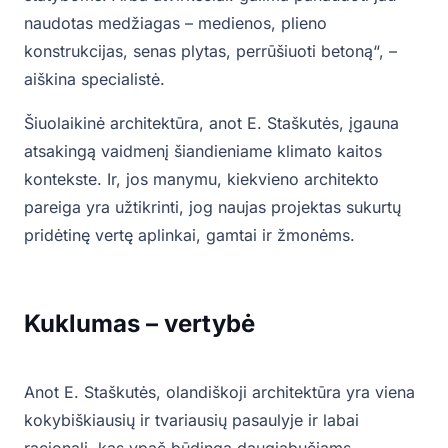
naudotas medžiagas – medienos, plieno
konstrukcijas, senas plytas, perrūšiuoti betoną“, –
aiškina specialistė.
Šiuolaikinė architektūra, anot E. Staškutės, įgauna
atsakingą vaidmenį šiandieniame klimato kaitos
kontekste. Ir, jos manymu, kiekvieno architekto
pareiga yra užtikrinti, jog naujas projektas sukurtų
pridėtinę vertę aplinkai, gamtai ir žmonėms.
Kuklumas – vertybė
Anot E. Staškutės, olandiškoji architektūra yra viena
kokybiškiausių ir tvariausių pasaulyje ir labai