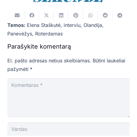
Temos:
Elena Staškutė
,
interviu
,
Olandija
,
Panevėžys
,
Roterdamas
Parašykite komentarą
El. pašto adresas nebus skelbiamas.
Būtini laukeliai
pažymėti
*