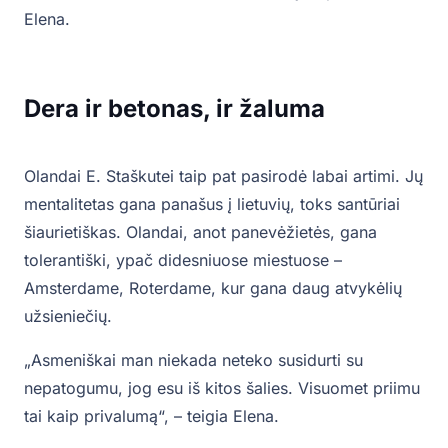
Elena.
Dera ir betonas, ir žaluma
Olandai E. Staškutei taip pat pasirodė labai artimi. Jų
mentalitetas gana panašus į lietuvių, toks santūriai
šiaurietiškas. Olandai, anot panevėžietės, gana
tolerantiški, ypač didesniuose miestuose –
Amsterdame, Roterdame, kur gana daug atvykėlių
užsieniečių.
„Asmeniškai man niekada neteko susidurti su
nepatogumu, jog esu iš kitos šalies. Visuomet priimu
tai kaip privalumą“, – teigia Elena.