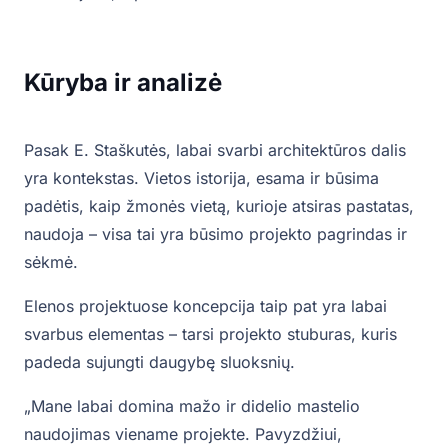
Kūryba ir analizė
Pasak E. Staškutės, labai svarbi architektūros dalis
yra kontekstas. Vietos istorija, esama ir būsima
padėtis, kaip žmonės vietą, kurioje atsiras pastatas,
naudoja – visa tai yra būsimo projekto pagrindas ir
sėkmė.
Elenos projektuose koncepcija taip pat yra labai
svarbus elementas – tarsi projekto stuburas, kuris
padeda sujungti daugybę sluoksnių.
„Mane labai domina mažo ir didelio mastelio
naudojimas viename projekte. Pavyzdžiui,