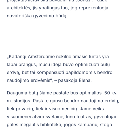
architektės, jis ypatingas tuo, jog reprezentuoja
novatorišką gyvenimo būdą.
„Kadangi Amsterdame nekilnojamasis turtas yra
labai brangus, mūsų idėja buvo optimizuoti butų
erdvę, bet tai kompensuoti papildomomis bendro
naudojimo erdvėmis“, – pasakoja Elena.
Dauguma butų šiame pastate bus optimalios, 50 kv.
m. studijos. Pastate gausu bendro naudojimo erdvių,
tiek privačių, tiek ir visuomeninių. Jame veiks
visuomenei atvira svetainė, kino teatras, gyventojai
galės mėgautis biblioteka, jogos kambariu, stogo