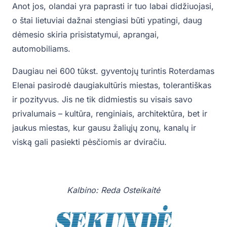
Anot jos, olandai yra paprasti ir tuo labai didžiuojasi,
o štai lietuviai dažnai stengiasi būti ypatingi, daug
dėmesio skiria prisistatymui, aprangai,
automobiliams.
Daugiau nei 600 tūkst. gyventojų turintis Roterdamas
Elenai pasirodė daugiakultūris miestas, tolerantiškas
ir pozityvus. Jis ne tik didmiestis su visais savo
privalumais – kultūra, renginiais, architektūra, bet ir
jaukus miestas, kur gausu žaliųjų zonų, kanalų ir
viską gali pasiekti pėsčiomis ar dviračiu.
Kalbino: Reda Osteikaitė