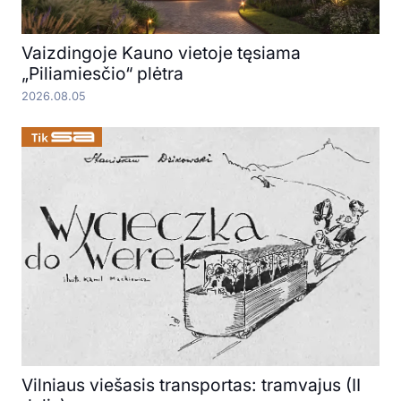
Vaizdingoje Kauno vietoje tęsiama
„Piliamiesčio“ plėtra
2026.08.05
Vilniaus viešasis transportas: tramvajus (II