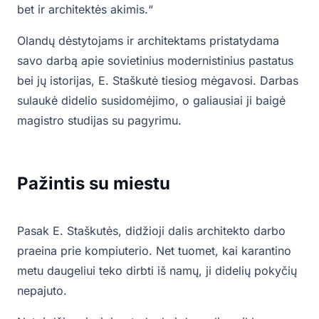
bet ir architektės akimis.“
Olandų dėstytojams ir architektams pristatydama
savo darbą apie sovietinius modernistinius pastatus
bei jų istorijas, E. Staškutė tiesiog mėgavosi. Darbas
sulaukė didelio susidomėjimo, o galiausiai ji baigė
magistro studijas su pagyrimu.
Pažintis su miestu
Pasak E. Staškutės, didžioji dalis architekto darbo
praeina prie kompiuterio. Net tuomet, kai karantino
metu daugeliui teko dirbti iš namų, ji didelių pokyčių
nepajuto.