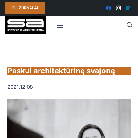
EL. ŽURNALAI
Paskui architektūrinę svajonę
2021.12.08