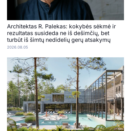
Architektas R. Palekas: kokybės sėkmė ir
rezultatas susideda ne iš dešimčių, bet
turbūt iš šimtų nedidelių gerų atsakymų
2026.08.05