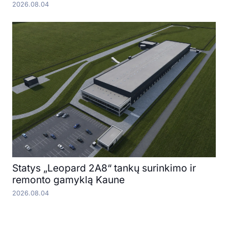
2026.08.04
Statys „Leopard 2A8“ tankų surinkimo ir
remonto gamyklą Kaune
2026.08.04