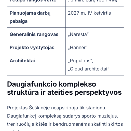
Planuojama darbų
2027 m. IV ketvirtis
pabaiga
Generalinis rangovas
„Naresta“
Projekto vystytojas
„Hanner“
Architektai
„Populous“,
„Cloud architektai“
Daugiafunkcio komplekso
struktūra ir ateities perspektyvos
Projektas Šeškinėje neapsiriboja tik stadionu.
Daugiafunkcį kompleksą sudarys sporto muziejus,
treniruočių aikštės ir bendruomenėms skatinti skirtos