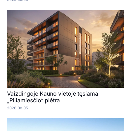
Vaizdingoje Kauno vietoje tęsiama
„Piliamiesčio“ plėtra
2026.08.05