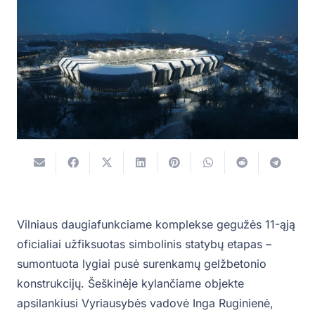
Vilniaus daugiafunkciame komplekse gegužės 11-ąją
oficialiai užfiksuotas simbolinis statybų etapas –
sumontuota lygiai pusė surenkamų gelžbetonio
konstrukcijų. Šeškinėje kylančiame objekte
apsilankiusi Vyriausybės vadovė Inga Ruginienė,