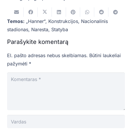
Temos:
„Hanner“
,
Konstrukcijos
,
Nacionalinis
stadionas
,
Naresta
,
Statyba
Parašykite komentarą
El. pašto adresas nebus skelbiamas.
Būtini laukeliai
pažymėti
*