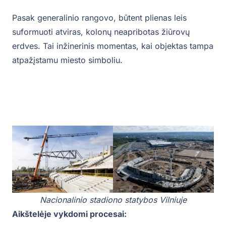
Pasak generalinio rangovo, būtent plienas leis
suformuoti atviras, kolonų neapribotas žiūrovų
erdves. Tai inžinerinis momentas, kai objektas tampa
atpažįstamu miesto simboliu.
Nacionalinio stadiono statybos Vilniuje
Aikštelėje vykdomi procesai: