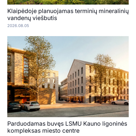
Klaipėdoje planuojamas terminių mineralinių
vandenų viešbutis
2026.08.05
Parduodamas buvęs LSMU Kauno ligoninės
kompleksas miesto centre