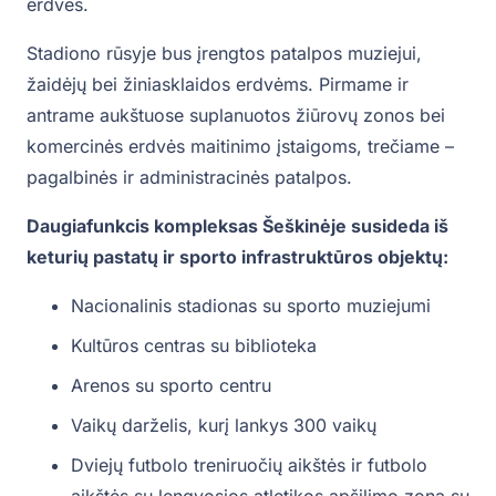
erdvės.
Stadiono rūsyje bus įrengtos patalpos muziejui,
žaidėjų bei žiniasklaidos erdvėms. Pirmame ir
antrame aukštuose suplanuotos žiūrovų zonos bei
komercinės erdvės maitinimo įstaigoms, trečiame –
pagalbinės ir administracinės patalpos.
Daugiafunkcis kompleksas Šeškinėje susideda iš
keturių pastatų ir sporto infrastruktūros objektų:
Nacionalinis stadionas su sporto muziejumi
Kultūros centras su biblioteka
Arenos su sporto centru
Vaikų darželis, kurį lankys 300 vaikų
Dviejų futbolo treniruočių aikštės ir futbolo