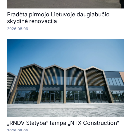
Pradėta pirmojo Lietuvoje daugiabučio
skydinė renovacija
2026.08.06
„RNDV Statyba“ tampa „NTX Construction“
2026.08.05