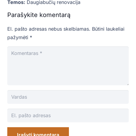
Temos:
Daugiabučių renovacija
Parašykite komentarą
El. pašto adresas nebus skelbiamas.
Būtini laukeliai
pažymėti
*
Įrašyti komentarą