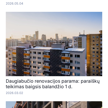
2026.05.04
Daugiabučio renovacijos parama: paraiškų
teikimas baigsis balandžio 1 d.
2026.03.02