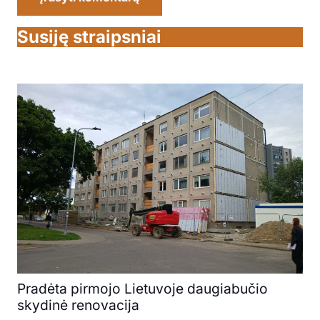
Susiję straipsniai
Pradėta pirmojo Lietuvoje daugiabučio
skydinė renovacija