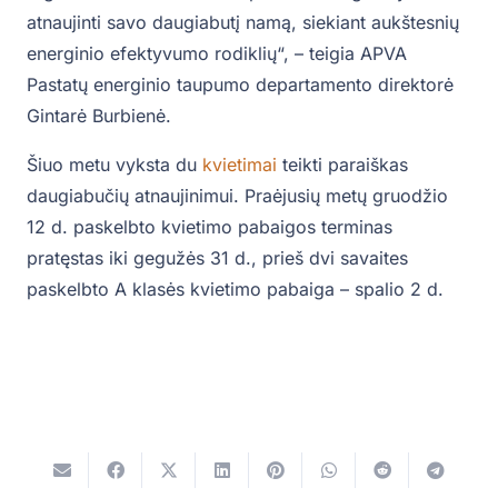
atnaujinti savo daugiabutį namą, siekiant aukštesnių
energinio efektyvumo rodiklių“, – teigia APVA
Pastatų energinio taupumo departamento direktorė
Gintarė Burbienė.
Šiuo metu vyksta du
kvietimai
teikti paraiškas
daugiabučių atnaujinimui. Praėjusių metų gruodžio
12 d. paskelbto kvietimo pabaigos terminas
pratęstas iki gegužės 31 d., prieš dvi savaites
paskelbto A klasės kvietimo pabaiga – spalio 2 d.