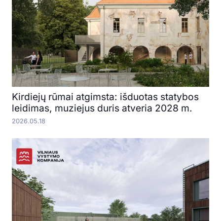
Kirdiejų rūmai atgimsta: išduotas statybos
leidimas, muziejus duris atveria 2028 m.
2026.05.18