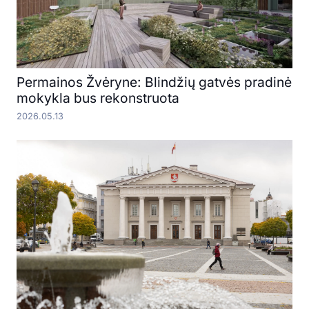
Permainos Žvėryne: Blindžių gatvės pradinė
mokykla bus rekonstruota
2026.05.13