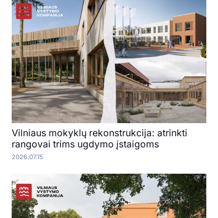
Vilniaus mokyklų rekonstrukcija: atrinkti
rangovai trims ugdymo įstaigoms
2026.07.15