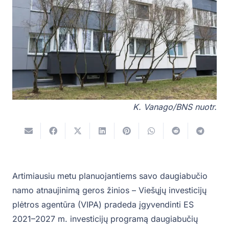
K. Vanago/BNS nuotr.
Artimiausiu metu planuojantiems savo daugiabučio
namo atnaujinimą geros žinios – Viešųjų investicijų
plėtros agentūra (VIPA) pradeda įgyvendinti ES
2021–2027 m. investicijų programą daugiabučių