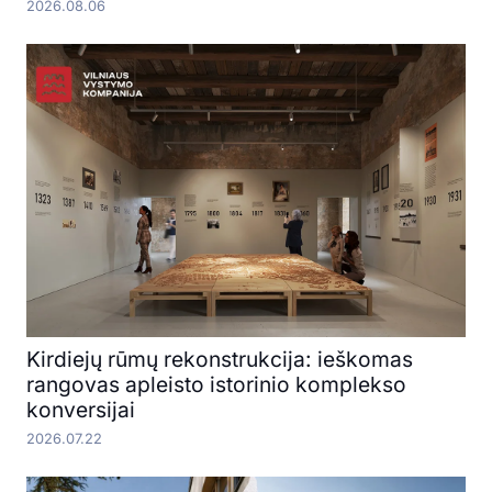
2026.08.06
Kirdiejų rūmų rekonstrukcija: ieškomas
rangovas apleisto istorinio komplekso
konversijai
2026.07.22