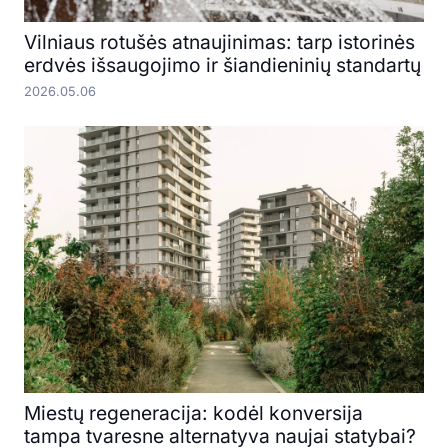
Vilniaus rotušės atnaujinimas: tarp istorinės
erdvės išsaugojimo ir šiandieninių standartų
2026.05.06
Miestų regeneracija: kodėl konversija
tampa tvaresne alternatyva naujai statybai?