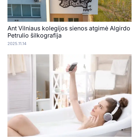
Ant Vilniaus kolegijos sienos atgimė Algirdo
Petrulio šilkografija
2025.11.14