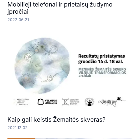
Mobilieji telefonai ir prietaisų žudymo
įpročiai
2022.06.21
Kaip gali keistis Žemaitės skveras?
2021.12.02