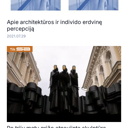
Apie architektūros ir individo erdvinę
percepciją
2021.07.29