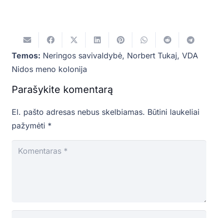
Temos:
Neringos savivaldybė
,
Norbert Tukaj
,
VDA
Nidos meno kolonija
Parašykite komentarą
El. pašto adresas nebus skelbiamas.
Būtini laukeliai
pažymėti
*