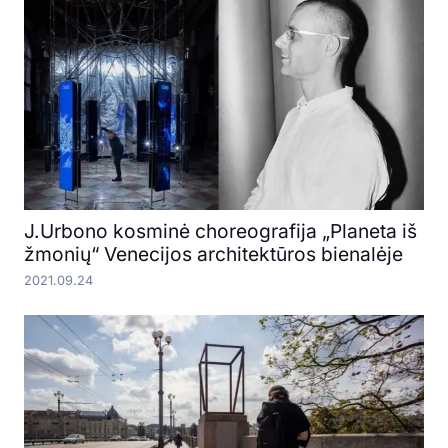
J.Urbono kosminė choreografija „Planeta iš
žmonių“ Venecijos architektūros bienalėje
2021.09.24