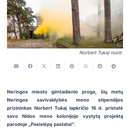
Norbert Tukaj nuotr.
Neringos miesto gimtadienio proga, šių metų
Neringos savivaldybės meno stipendijos
prizininkas Norbert Tukaj lapkričio 16 d. pristatė
savo Nidos meno kolonijoje vystytą projektą
parodoje „Pasislėpę pastatai”.