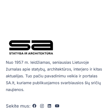
Nuo 1957 m. leidžiamas, seniausias Lietuvoje
žurnalas apie statybų, architektūros, interjero ir kitas
aktualijas. Tuo pačiu pavadinimu veikia ir portalas
SA.lt, kuriame publikuojamos svarbiausios šių sričių
naujienos.
Sekite mus: