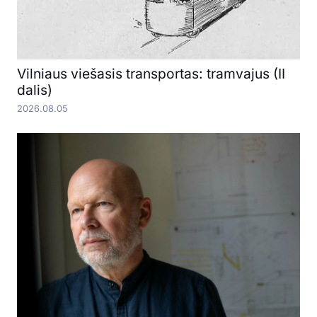
Vilniaus viešasis transportas: tramvajus (II
dalis)
2026.08.05