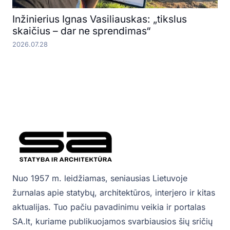
Inžinierius Ignas Vasiliauskas: „tikslus
skaičius – dar ne sprendimas“
2026.07.28
Nuo 1957 m. leidžiamas, seniausias Lietuvoje
žurnalas apie statybų, architektūros, interjero ir kitas
aktualijas. Tuo pačiu pavadinimu veikia ir portalas
SA.lt, kuriame publikuojamos svarbiausios šių sričių