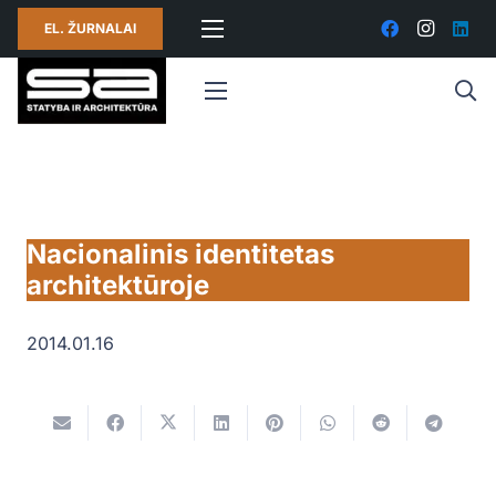
EL. ŽURNALAI
Nacionalinis identitetas
architektūroje
2014.01.16