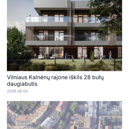
Vilniaus Kalnėnų rajone iškils 28 butų
daugiabutis
2026.08.04