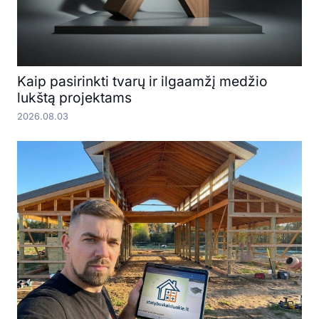
Kaip pasirinkti tvarų ir ilgaamžį medžio
lukštą projektams
2026.08.03