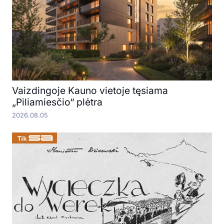
Vaizdingoje Kauno vietoje tęsiama
„Piliamiesčio“ plėtra
2026.08.05