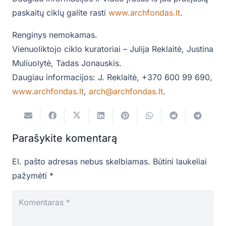
paskaitų ciklų galite rasti
www.archfondas.lt
.
Renginys nemokamas.
Vienuoliktojo ciklo kuratoriai – Julija Reklaitė, Justina
Muliuolytė, Tadas Jonauskis.
Daugiau informacijos: J. Reklaitė, +370 600 99 690,
www.archfondas.lt
,
arch@archfondas.lt
.
Parašykite komentarą
El. pašto adresas nebus skelbiamas.
Būtini laukeliai
pažymėti
*