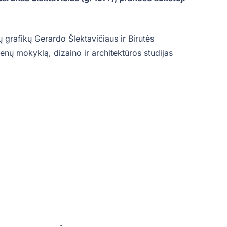
ų grafikų Gerardo Šlektavičiaus ir Birutės
enų mokyklą, dizaino ir architektūros studijas