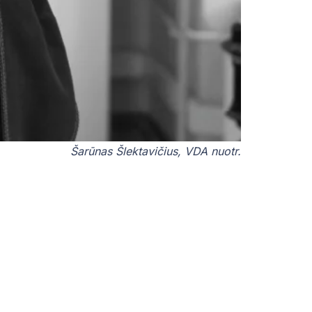
Šarūnas Šlektavičius, VDA nuotr.