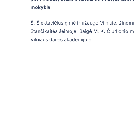
mokykla.
Š. Šlektavičius gimė ir užaugo Vilniuje, žinom
Stančikaitės šeimoje. Baigė M. K. Čiurlionio m
Vilniaus dailės akademijoje.