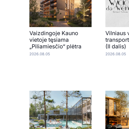
Vaizdingoje Kauno
Vilniaus 
vietoje tęsiama
transpor
„Piliamiesčio“ plėtra
(II dalis)
2026.08.05
2026.08.05