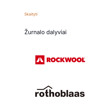
Skaityti
Žurnalo dalyviai