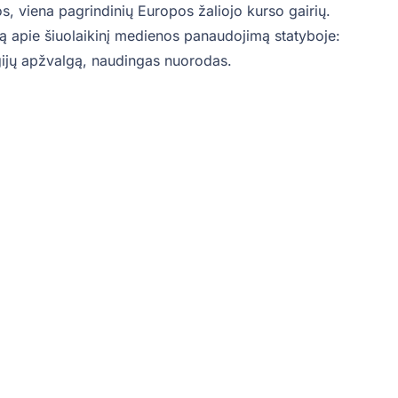
os, viena pagrindinių Europos žaliojo kurso gairių.
ą apie šiuolaikinį medienos panaudojimą statyboje:
gijų apžvalgą, naudingas nuorodas.