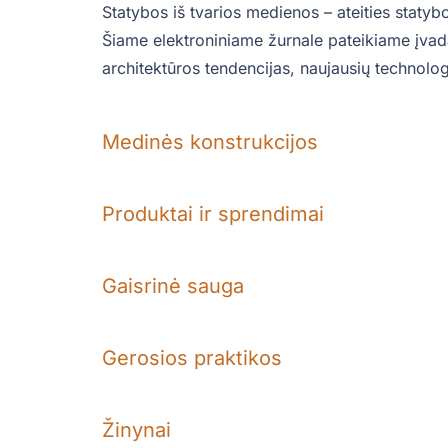
Statybos iš tvarios medienos – ateities statyb
Šiame elektroniniame žurnale pateikiame įvad
architektūros tendencijas, naujausių technolo
Medinės konstrukcijos
Produktai ir sprendimai
Gaisrinė sauga
Gerosios praktikos
Žinynai