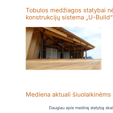
Tobulos medžiagos statybai nėr
konstrukcijų sistema „U-Build“
Mediena aktuali šiuolaikinėms
Daugiau apie medinę statybą skait