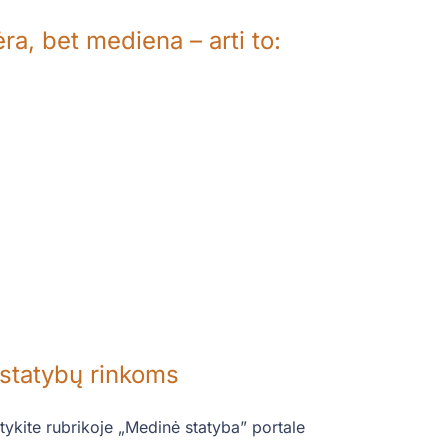
a, bet mediena – arti to:
 statybų rinkoms
ykite rubrikoje „Medinė statyba” portale