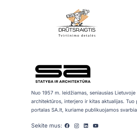
Nuo 1957 m. leidžiamas, seniausias Lietuvoje 
architektūros, interjero ir kitas aktualijas. Tu
portalas SA.lt, kuriame publikuojamos svarbiau
Sekite mus: