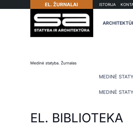
EL. ŽURNALAI
ISTORIJA
KONTA
ARCHITEKTŪ
Medinė statyba. Žurnalas
MEDINĖ STATY
MEDINĖ STATY
EL. BIBLIOTEKA