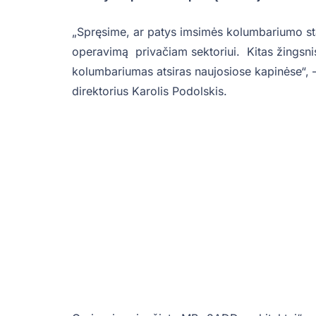
„Spręsime, ar patys imsimės kolumbariumo st
operavimą privačiam sektoriui. Kitas žingsnis 
kolumbariumas atsiras naujosiose kapinėse“, 
direktorius Karolis Podolskis.