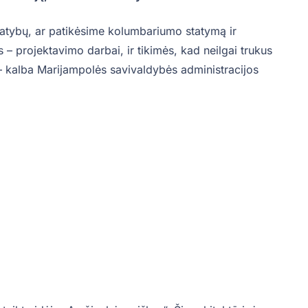
atybų, ar patikėsime kolumbariumo statymą ir
– projektavimo darbai, ir tikimės, kad neilgai trukus
– kalba Marijampolės savivaldybės administracijos