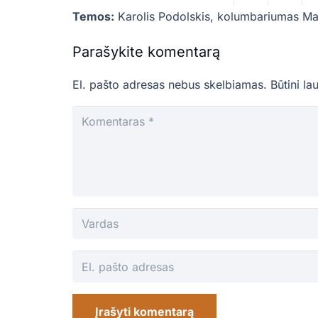
Temos:
Karolis Podolskis
,
kolumbariumas Ma
Parašykite komentarą
El. pašto adresas nebus skelbiamas.
Būtini la
Įrašyti komentarą