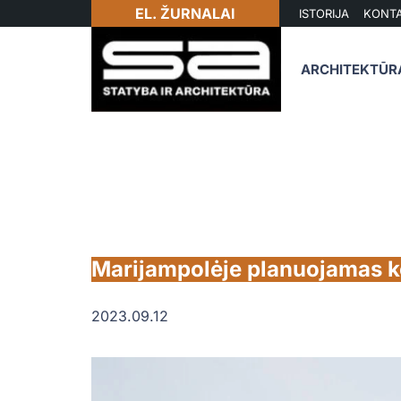
EL. ŽURNALAI
ISTORIJA
KONTA
ARCHITEKTŪR
Marijampolėje planuojamas 
2023.09.12