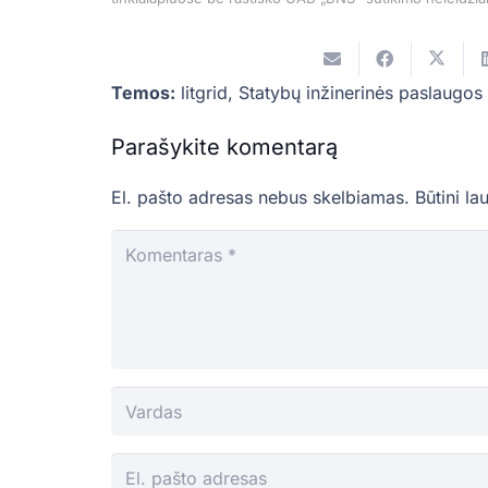
Temos:
litgrid
,
Statybų inžinerinės paslaugos
Parašykite komentarą
El. pašto adresas nebus skelbiamas.
Būtini la