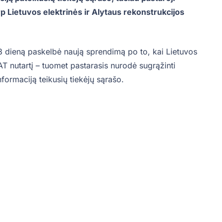
rp Lietuvos elektrinės ir Alytaus rekonstrukcijos
3 dieną paskelbė naują sprendimą po to, kai Lietuvos
T nutartį – tuomet pastarasis nurodė sugrąžinti
nformaciją teikusių tiekėjų sąrašo.