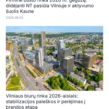
didėjanti NT pasiūla Vilniuje ir aktyvumo
šuolis Kaune
2026.06.02
Vilniaus biurų rinka 2026-aisiais:
stabilizacijos paieškos ir perėjimas į
brandos etapą