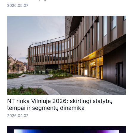
2026.05.07
NT rinka Vilniuje 2026: skirtingi statybų
tempai ir segmentų dinamika
2026.04.02