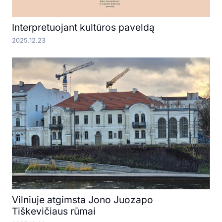
Interpretuojant kultūros paveldą
2025.12.23
Vilniuje atgimsta Jono Juozapo
Tiškevičiaus rūmai