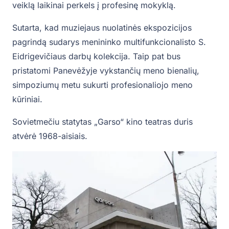
veiklą laikinai perkels į profesinę mokyklą.
Sutarta, kad muziejaus nuolatinės ekspozicijos
pagrindą sudarys menininko multifunkcionalisto S.
Eidrigevičiaus darbų kolekcija. Taip pat bus
pristatomi Panevėžyje vykstančių meno bienalių,
simpoziumų metu sukurti profesionaliojo meno
kūriniai.
Sovietmečiu statytas „Garso“ kino teatras duris
atvėrė 1968-aisiais.