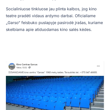
Socialiniuose tinkluose jau plinta kalbos, jog kino
teatre pradėti vidaus ardymo darbai. Oficialiame
„Garso“ feisbuko puslapyje pasirodė įrašas, kuriame
skelbiama apie atiduodamas kino salės kėdes.