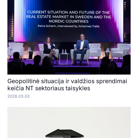
Geopolitinė situacija ir valdžios sprendimai
keičia NT sektoriaus taisykles
2026.03.03