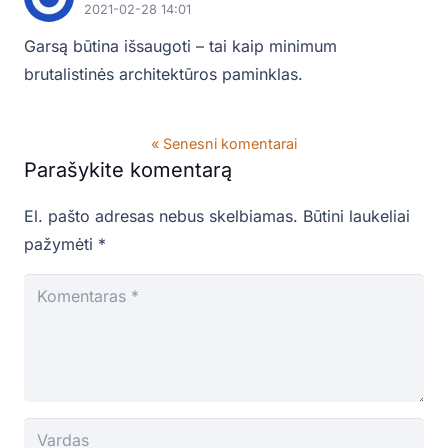
2021-02-28 14:01
Garsą būtina išsaugoti – tai kaip minimum
brutalistinės architektūros paminklas.
« Senesni komentarai
Parašykite komentarą
El. pašto adresas nebus skelbiamas.
Būtini laukeliai
pažymėti
*