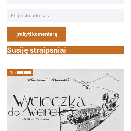
Įrašyti komentarą
Susiję straipsniai