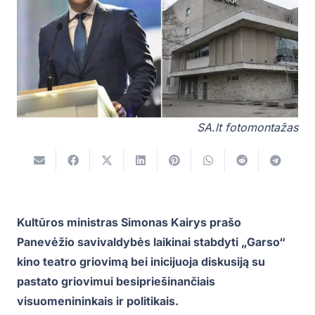
SA.lt fotomontažas
Kultūros ministras Simonas Kairys prašo
Panevėžio savivaldybės laikinai stabdyti „Garso“
kino teatro griovimą bei inicijuoja diskusiją su
pastato griovimui besipriešinančiais
visuomenininkais ir politikais.