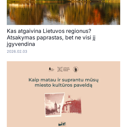
Kas atgaivina Lietuvos regionus?
Atsakymas paprastas, bet ne visi jį
įgyvendina
2026.02.03