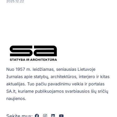
2025.12.22
Nuo 1957 m. leidžiamas, seniausias Lietuvoje
žurnalas apie statybų, architektūros, interjero ir kitas
aktualijas. Tuo pačiu pavadinimu veikia ir portalas
SA.lt, kuriame publikuojamos svarbiausios šių sričių
naujienos.
Sekite mus: