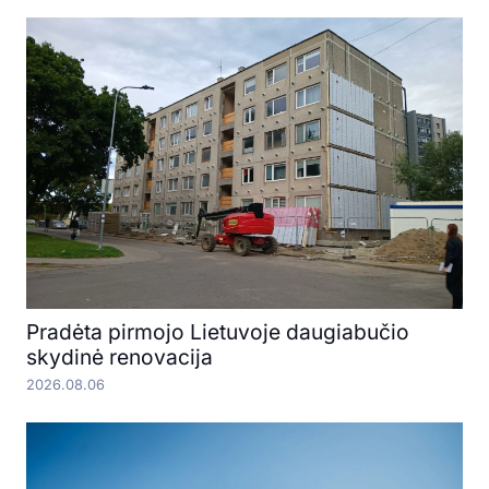
Pradėta pirmojo Lietuvoje daugiabučio
skydinė renovacija
2026.08.06