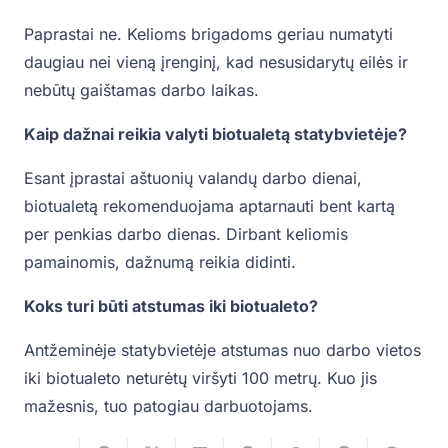
Paprastai ne. Kelioms brigadoms geriau numatyti
daugiau nei vieną įrenginį, kad nesusidarytų eilės ir
nebūtų gaištamas darbo laikas.
Kaip dažnai reikia valyti biotualetą statybvietėje?
Esant įprastai aštuonių valandų darbo dienai,
biotualetą rekomenduojama aptarnauti bent kartą
per penkias darbo dienas. Dirbant keliomis
pamainomis, dažnumą reikia didinti.
Koks turi būti atstumas iki biotualeto?
Antžeminėje statybvietėje atstumas nuo darbo vietos
iki biotualeto neturėtų viršyti 100 metrų. Kuo jis
mažesnis, tuo patogiau darbuotojams.