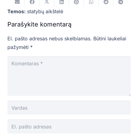
Temos:
statybų aikštelė
Parašykite komentarą
El. pašto adresas nebus skelbiamas.
Būtini laukeliai
pažymėti
*