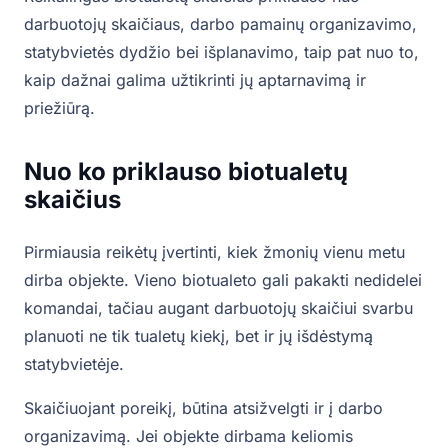
darbuotojų skaičiaus, darbo pamainų organizavimo,
statybvietės dydžio bei išplanavimo, taip pat nuo to,
kaip dažnai galima užtikrinti jų aptarnavimą ir
priežiūrą.
Nuo ko priklauso biotualetų
skaičius
Pirmiausia reikėtų įvertinti, kiek žmonių vienu metu
dirba objekte. Vieno biotualeto gali pakakti nedidelei
komandai, tačiau augant darbuotojų skaičiui svarbu
planuoti ne tik tualetų kiekį, bet ir jų išdėstymą
statybvietėje.
Skaičiuojant poreikį, būtina atsižvelgti ir į darbo
organizavimą. Jei objekte dirbama keliomis