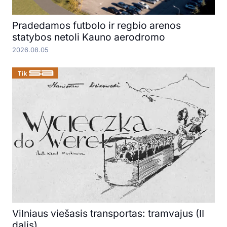
Pradedamos futbolo ir regbio arenos
statybos netoli Kauno aerodromo
2026.08.05
Vilniaus viešasis transportas: tramvajus (II
dalis)