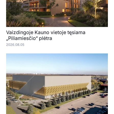
Vaizdingoje Kauno vietoje tęsiama
„Piliamiesčio“ plėtra
2026.08.05