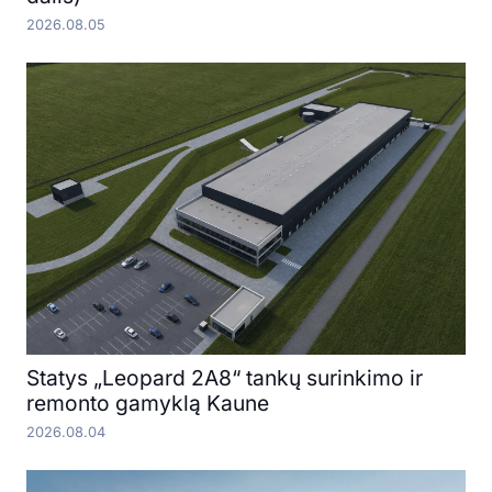
2026.08.05
Statys „Leopard 2A8“ tankų surinkimo ir
remonto gamyklą Kaune
2026.08.04