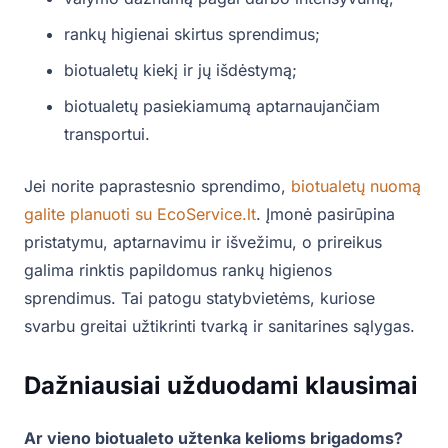
rankų higienai skirtus sprendimus;
biotualetų kiekį ir jų išdėstymą;
biotualetų pasiekiamumą aptarnaujančiam
transportui.
Jei norite paprastesnio sprendimo,
biotualetų nuomą
galite planuoti su EcoService.lt
. Įmonė pasirūpina
pristatymu, aptarnavimu ir išvežimu, o prireikus
galima rinktis papildomus rankų higienos
sprendimus. Tai patogu statybvietėms, kuriose
svarbu greitai užtikrinti tvarką ir sanitarines sąlygas.
Dažniausiai užduodami klausimai
Ar vieno biotualeto užtenka kelioms brigadoms?