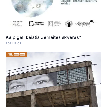
Kaip gali keistis Žemaitės skveras?
2021.12.02