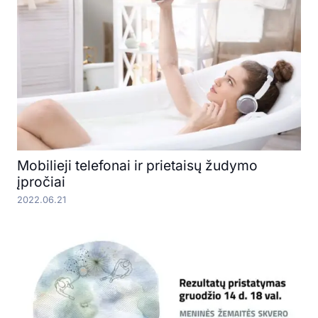
Mobilieji telefonai ir prietaisų žudymo
įpročiai
2022.06.21