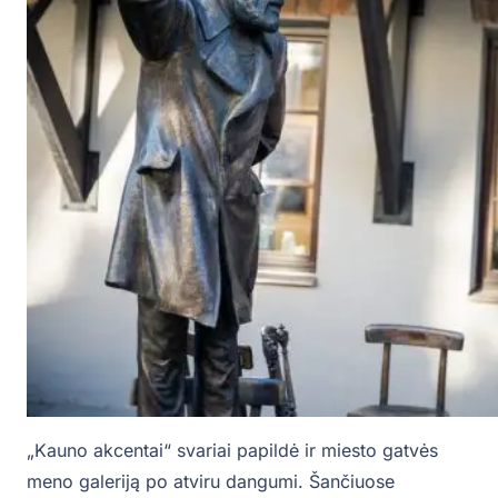
„Kauno akcentai“ svariai papildė ir miesto gatvės
meno galeriją po atviru dangumi. Šančiuose