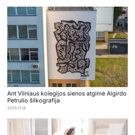
Ant Vilniaus kolegijos sienos atgimė Algirdo
Petrulio šilkografija
2025.11.14