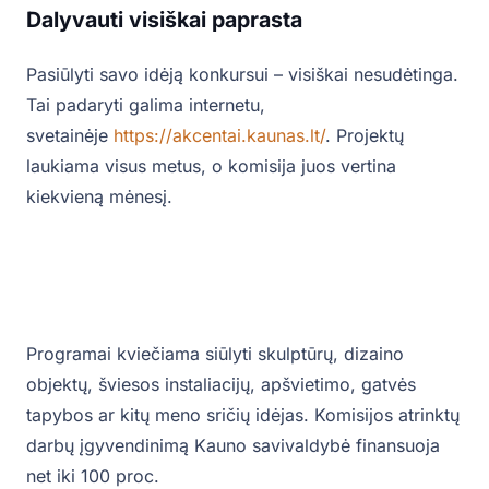
Dalyvauti visiškai paprasta
Pasiūlyti savo idėją konkursui – visiškai nesudėtinga.
Tai padaryti galima internetu,
svetainėje
https://akcentai.kaunas.lt/
. Projektų
laukiama visus metus, o komisija juos vertina
kiekvieną mėnesį.
Programai kviečiama siūlyti skulptūrų, dizaino
objektų, šviesos instaliacijų, apšvietimo, gatvės
tapybos ar kitų meno sričių idėjas. Komisijos atrinktų
darbų įgyvendinimą Kauno savivaldybė finansuoja
net iki 100 proc.