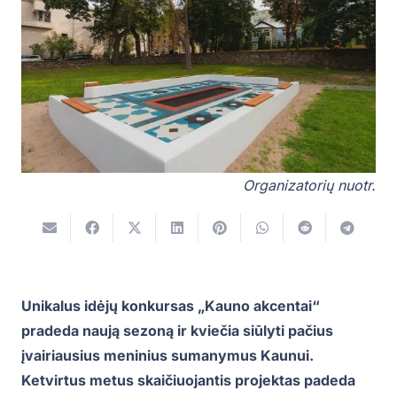
Organizatorių nuotr.
Unikalus idėjų konkursas „Kauno akcentai“
pradeda naują sezoną ir kviečia siūlyti pačius
įvairiausius meninius sumanymus Kaunui.
Ketvirtus metus skaičiuojantis projektas padeda