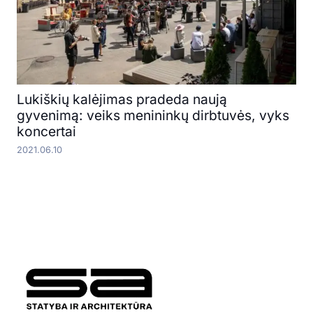
Lukiškių kalėjimas pradeda naują
gyvenimą: veiks menininkų dirbtuvės, vyks
koncertai
2021.06.10