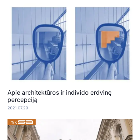
Apie architektūros ir individo erdvinę
percepciją
2021.07.29