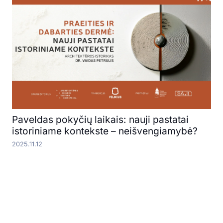
Paveldas pokyčių laikais: nauji pastatai
istoriniame kontekste – neišvengiamybė?
2025.11.12