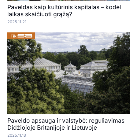
Paveldas kaip kultūrinis kapitalas – kodėl
laikas skaičiuoti grąžą?
2025.11.21
Paveldo apsauga ir valstybė: reguliavimas
Didžiojoje Britanijoje ir Lietuvoje
2025.11.13