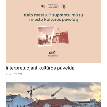
Interpretuojant kultūros paveldą
2025.12.23