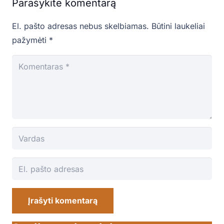
Parašykite komentarą
El. pašto adresas nebus skelbiamas.
Būtini laukeliai
pažymėti
*
Įrašyti komentarą