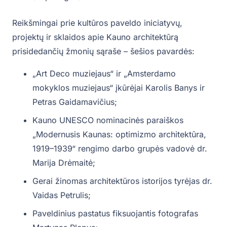
Reikšmingai prie kultūros paveldo iniciatyvų,
projektų ir sklaidos apie Kauno architektūrą
prisidedančių žmonių sąraše – šešios pavardės:
„Art Deco muziejaus“ ir „Amsterdamo
mokyklos muziejaus“ įkūrėjai Karolis Banys ir
Petras Gaidamavičius;
Kauno UNESCO nominacinės paraiškos
„Modernusis Kaunas: optimizmo architektūra,
1919–1939“ rengimo darbo grupės vadovė dr.
Marija Drėmaitė;
Gerai žinomas architektūros istorijos tyrėjas dr.
Vaidas Petrulis;
Paveldinius pastatus fiksuojantis fotografas