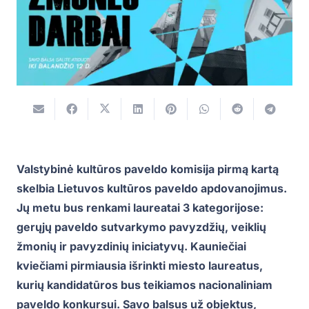
Valstybinė kultūros paveldo komisija pirmą kartą
skelbia Lietuvos kultūros paveldo apdovanojimus.
Jų metu bus renkami laureatai 3 kategorijose:
gerųjų paveldo sutvarkymo pavyzdžių, veiklių
žmonių ir pavyzdinių iniciatyvų. Kauniečiai
kviečiami pirmiausia išrinkti miesto laureatus,
kurių kandidatūros bus teikiamos nacionaliniam
paveldo konkursui. Savo balsus už objektus,