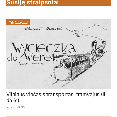
Susiję straipsniai
Vilniaus viešasis transportas: tramvajus (II
dalis)
2026.08.05