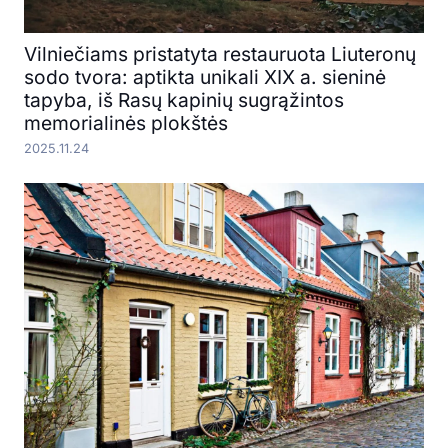
Vilniečiams pristatyta restauruota Liuteronų
sodo tvora: aptikta unikali XIX a. sieninė
tapyba, iš Rasų kapinių sugrąžintos
memorialinės plokštės
2025.11.24