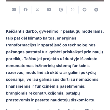
Keičiantis darbo, gyvenimo ir paslaugų modeliams,
taip pat dėl klimato kaitos, energinės
transformacijos ir spartėjančios technologinės
pažangos pastatai turi gebėti prisitaikyti prie naujų
poreikių. Tačiau jei projekto užduotyje iš anksto
nenumatomas inžinerinių sistemų funkcinis
rezervas, modulinė struktūra ar galimi pokyčių
scenarijai, vėliau galima susidurti su nemažomis
finansinėmis ir funkcinėmis pasekmėmis:
brangiomis rekonstrukcijomis, patalpų
prastovomis ir pastato naudotojų diskomfortu.