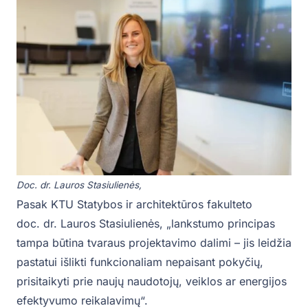
Doc. dr. Lauros Stasiulienės,
Pasak KTU Statybos ir architektūros fakulteto
doc. dr. Lauros Stasiulienės, „lankstumo principas
tampa būtina tvaraus projektavimo dalimi – jis leidžia
pastatui išlikti funkcionaliam nepaisant pokyčių,
prisitaikyti prie naujų naudotojų, veiklos ar energijos
efektyvumo reikalavimų“.