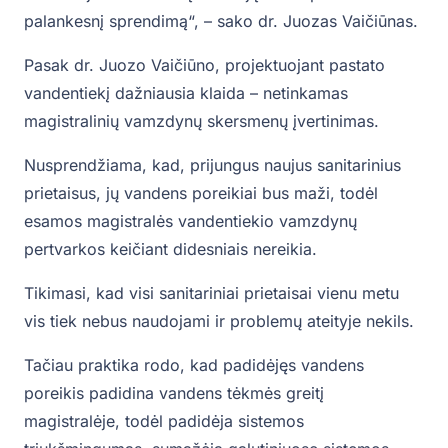
palankesnį sprendimą“, – sako dr. Juozas Vaičiūnas.
Pasak dr. Juozo Vaičiūno, projektuojant pastato
vandentiekį dažniausia klaida – netinkamas
magistralinių vamzdynų skersmenų įvertinimas.
Nusprendžiama, kad, prijungus naujus sanitarinius
prietaisus, jų vandens poreikiai bus maži, todėl
esamos magistralės vandentiekio vamzdynų
pertvarkos keičiant didesniais nereikia.
Tikimasi, kad visi sanitariniai prietaisai vienu metu
vis tiek nebus naudojami ir problemų ateityje nekils.
Tačiau praktika rodo, kad padidėjęs vandens
poreikis padidina vandens tėkmės greitį
magistralėje, todėl padidėja sistemos