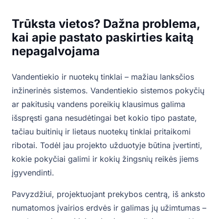
Trūksta vietos? Dažna problema,
kai apie pastato paskirties kaitą
nepagalvojama
Vandentiekio ir nuotekų tinklai – mažiau lanksčios
inžinerinės sistemos. Vandentiekio sistemos pokyčių
ar pakitusių vandens poreikių klausimus galima
išspręsti gana nesudėtingai bet kokio tipo pastate,
tačiau buitinių ir lietaus nuotekų tinklai pritaikomi
ribotai. Todėl jau projekto užduotyje būtina įvertinti,
kokie pokyčiai galimi ir kokių žingsnių reikės jiems
įgyvendinti.
Pavyzdžiui, projektuojant prekybos centrą, iš anksto
numatomos įvairios erdvės ir galimas jų užimtumas –