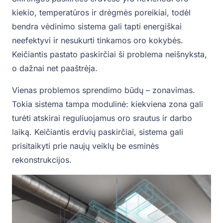
kiekio, temperatūros ir drėgmės poreikiai, todėl
bendra vėdinimo sistema gali tapti energiškai
neefektyvi ir nesukurti tinkamos oro kokybės.
Keičiantis pastato paskirčiai ši problema neišnyksta,
o dažnai net paaštrėja.
Vienas problemos sprendimo būdų – zonavimas.
Tokia sistema tampa modulinė: kiekviena zona gali
turėti atskirai reguliuojamus oro srautus ir darbo
laiką. Keičiantis erdvių paskirčiai, sistema gali
prisitaikyti prie naujų veiklų be esminės
rekonstrukcijos.