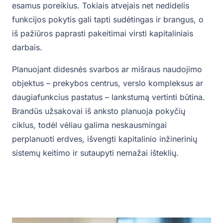
esamus poreikius. Tokiais atvejais net nedidelis
funkcijos pokytis gali tapti sudėtingas ir brangus, o
iš pažiūros paprasti pakeitimai virsti kapitaliniais
darbais.
Planuojant didesnės svarbos ar mišraus naudojimo
objektus – prekybos centrus, verslo kompleksus ar
daugiafunkcius pastatus – lankstumą vertinti būtina.
Brandūs užsakovai iš anksto planuoja pokyčių
ciklus, todėl vėliau galima neskausmingai
perplanuoti erdves, išvengti kapitalinio inžinerinių
sistemų keitimo ir sutaupyti nemažai išteklių.