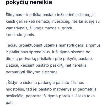
pokyčių nereikia
Šildymas – inertiška pastato inžinerinė sistema, jai
keisti gali reikėti nemažų investicijų, nes tai susiję su
vamzdynais, šilumos mazgais, grindų
konstrukcijomis.
Tačiau projektuojant užtenka numatyti gerai žinomus
ir patikrintus sprendinius, ir šildymo sistema be
didelių pertvarkų prisitaiko prie pokyčių pastate.
Dažnai, keičiant pastato paskirtį, net nereikia
pertvarkyti šildymo sistemos.
„Šildymo sistema padengia pastato šilumos
nuostolius, tad jei pastato matmenys ar geometrija
nesikeičia, paprastai šildymo poreikis išlieka toks
pats.