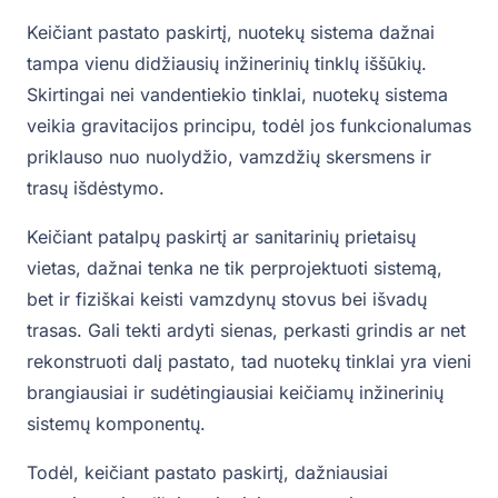
Keičiant pastato paskirtį, nuotekų sistema dažnai
tampa vienu didžiausių inžinerinių tinklų iššūkių.
Skirtingai nei vandentiekio tinklai, nuotekų sistema
veikia gravitacijos principu, todėl jos funkcionalumas
priklauso nuo nuolydžio, vamzdžių skersmens ir
trasų išdėstymo.
Keičiant patalpų paskirtį ar sanitarinių prietaisų
vietas, dažnai tenka ne tik perprojektuoti sistemą,
bet ir fiziškai keisti vamzdynų stovus bei išvadų
trasas. Gali tekti ardyti sienas, perkasti grindis ar net
rekonstruoti dalį pastato, tad nuotekų tinklai yra vieni
brangiausiai ir sudėtingiausiai keičiamų inžinerinių
sistemų komponentų.
Todėl, keičiant pastato paskirtį, dažniausiai