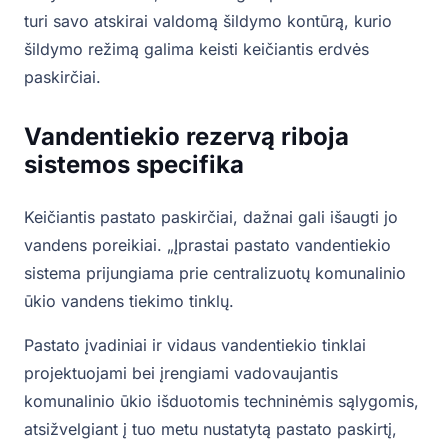
turi savo atskirai valdomą šildymo kontūrą, kurio
šildymo režimą galima keisti keičiantis erdvės
paskirčiai.
Vandentiekio rezervą riboja
sistemos specifika
Keičiantis pastato paskirčiai, dažnai gali išaugti jo
vandens poreikiai. „Įprastai pastato vandentiekio
sistema prijungiama prie centralizuotų komunalinio
ūkio vandens tiekimo tinklų.
Pastato įvadiniai ir vidaus vandentiekio tinklai
projektuojami bei įrengiami vadovaujantis
komunalinio ūkio išduotomis techninėmis sąlygomis,
atsižvelgiant į tuo metu nustatytą pastato paskirtį,