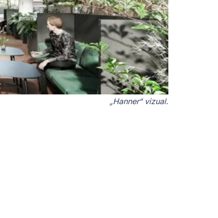
„Hanner“ vizual.