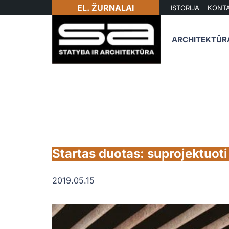
EL. ŽURNALAI
ISTORIJA
KONTA
ARCHITEKTŪR
Startas duotas: suprojektuoti
2019.05.15