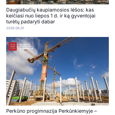
Daugiabučių kaupiamosios lėšos: kas
keičiasi nuo liepos 1 d. ir ką gyventojai
turėtų padaryti dabar
2026.06.01
Perkūno progimnazija Perkūnkiemyje –