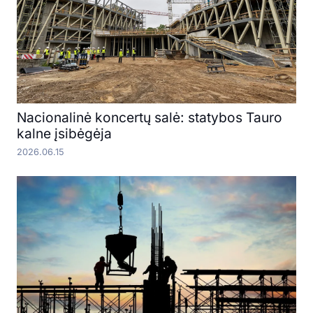
Nacionalinė koncertų salė: statybos Tauro
kalne įsibėgėja
2026.06.15