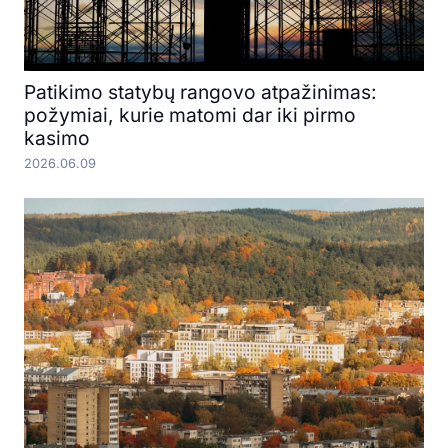
Patikimo statybų rangovo atpažinimas:
požymiai, kurie matomi dar iki pirmo
kasimo
2026.06.09