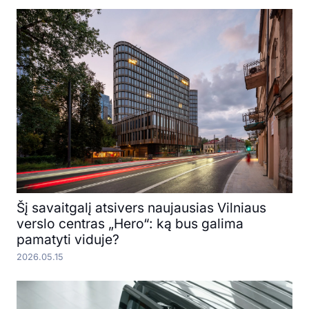
Šį savaitgalį atsivers naujausias Vilniaus
verslo centras „Hero“: ką bus galima
pamatyti viduje?
2026.05.15