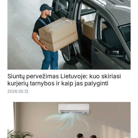
Siuntų pervežimas Lietuvoje: kuo skiriasi
kurjerių tarnybos ir kaip jas palyginti
2026.05.12