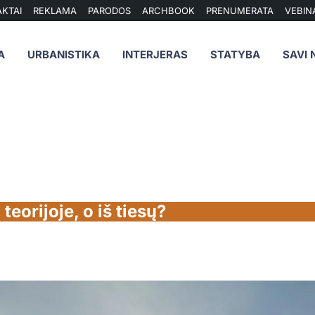
KTAI
REKLAMA
PARODOS
ARCHBOOK
PRENUMERATA
VEBIN
A
URBANISTIKA
INTERJERAS
STATYBA
SAVI 
teorijoje, o iš tiesų?