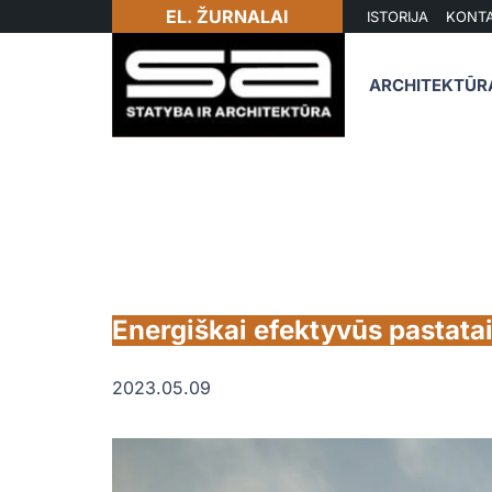
EL. ŽURNALAI
ISTORIJA
KONTA
ARCHITEKTŪR
Energiškai efektyvūs pastatai 
2023.05.09