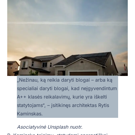
„Nežinau, ką reikia daryti blogai – arba ką
specialiai daryti blogai, kad neįgyvendintum
A++ klasės reikalavimų, kurie yra iškelti
statytojams“, – įsitikinęs architektas Rytis
Kaminskas.
Asociatyvinė Unsplash nuotr.