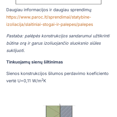
Daugiau informacijos ir daugiau sprendimų:
https://www.paroc.lt/sprendimai/statybine-
izoliacija/slaitiniai-stogai-ir-palepes/palepes
Pastaba: palėpės konstrukcijos sandarumui užtikrinti
būtina orą ir garus izoliuojančio sluoksnio siūles
suklijuoti.
Tinkuojamų sienų šiltinimas
Sienos konstrukcijos šilumos perdavimo koeficiento
2
vertė U=0,11 W/m
K