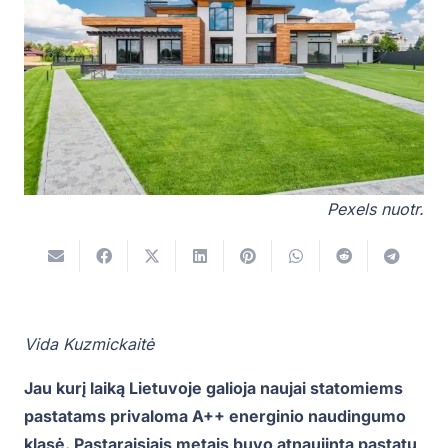
Pexels nuotr.
Vida Kuzmickaitė
Jau kurį laiką Lietuvoje galioja naujai statomiems
pastatams privaloma A++ energinio naudingumo
klasė. Pastaraisiais metais buvo atnaujinta pastatų