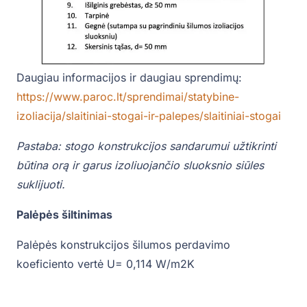
Daugiau informacijos ir daugiau sprendimų:
https://www.paroc.lt/sprendimai/statybine-
izoliacija/slaitiniai-stogai-ir-palepes/slaitiniai-stogai
Pastaba: stogo konstrukcijos sandarumui užtikrinti
būtina orą ir garus izoliuojančio sluoksnio siūles
suklijuoti.
Palėpės šiltinimas
Palėpės konstrukcijos šilumos perdavimo
koeficiento vertė U= 0,114 W/m2K