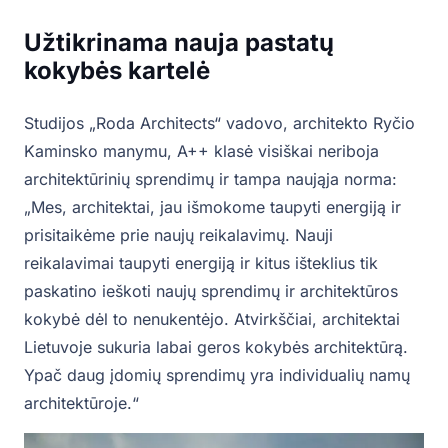
Užtikrinama nauja pastatų
kokybės kartelė
Studijos „Roda Architects“ vadovo, architekto Ryčio
Kaminsko manymu, A++ klasė visiškai neriboja
architektūrinių sprendimų ir tampa naująja norma:
„Mes, architektai, jau išmokome taupyti energiją ir
prisitaikėme prie naujų reikalavimų. Nauji
reikalavimai taupyti energiją ir kitus išteklius tik
paskatino ieškoti naujų sprendimų ir architektūros
kokybė dėl to nenukentėjo. Atvirkščiai, architektai
Lietuvoje sukuria labai geros kokybės architektūrą.
Ypač daug įdomių sprendimų yra individualių namų
architektūroje.“