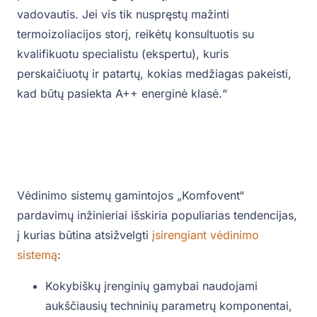
vadovautis. Jei vis tik nuspręstų mažinti
termoizoliacijos storį, reikėtų konsultuotis su
kvalifikuotu specialistu (ekspertu), kuris
perskaičiuotų ir patartų, kokias medžiagas pakeisti,
kad būtų pasiekta A++ energinė klasė.“
Vėdinimo sistemų gamintojos „Komfovent“
pardavimų inžinieriai išskiria populiarias tendencijas,
į kurias būtina atsižvelgti
įsirengiant vėdinimo
sistemą
:
Kokybiškų įrenginių gamybai naudojami
aukščiausių techninių parametrų komponentai,