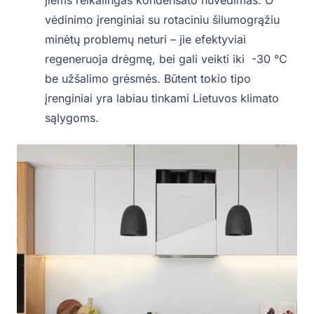
vėdinimo įrenginiai su rotaciniu šilumogrąžiu
minėtų problemų neturi – jie efektyviai
regeneruoja drėgmę, bei gali veikti iki -30 °C
be užšalimo grėsmės. Būtent tokio tipo
įrenginiai yra labiau tinkami Lietuvos klimato
sąlygoms.