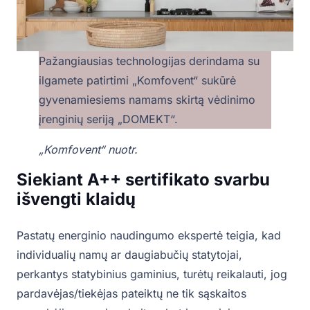
Pažangiausias technologijas derindama su
ilgamete patirtimi „Komfovent“ sukūrė
gyvenamiesiems namams skirtą vėdinimo
įrenginių seriją „DOMEKT“.
„Komfovent“ nuotr.
Siekiant A++ sertifikato svarbu
išvengti klaidų
Pastatų energinio naudingumo ekspertė teigia, kad
individualių namų ar daugiabučių statytojai,
perkantys statybinius gaminius, turėtų reikalauti, jog
pardavėjas/tiekėjas pateiktų ne tik sąskaitos