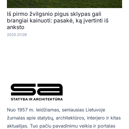
Iš pirmo žvilgsnio pigus sklypas gali
brangiai kainuoti: pasakė, ką įvertinti iš
anksto
2025.07.09
Nuo 1957 m. leidžiamas, seniausias Lietuvoje
žurnalas apie statybų, architektūros, interjero ir kitas
aktualijas. Tuo pačiu pavadinimu veikia ir portalas