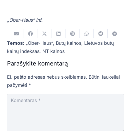
„Ober-Haus“ inf.
Temos:
„Ober-Haus“
,
Butų kainos
,
Lietuvos butų
kainų indeksas
,
NT kainos
Parašykite komentarą
El. pašto adresas nebus skelbiamas.
Būtini laukeliai
pažymėti
*