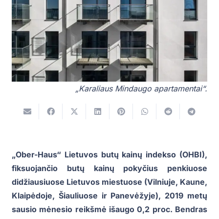
„Karaliaus Mindaugo apartamentai“.
„Ober-Haus“ Lietuvos butų kainų indekso (OHBI),
fiksuojančio butų kainų pokyčius penkiuose
didžiausiuose Lietuvos miestuose (Vilniuje, Kaune,
Klaipėdoje, Šiauliuose ir Panevėžyje), 2019 metų
sausio mėnesio reikšmė išaugo 0,2 proc. Bendras