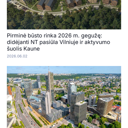
Pirminė būsto rinka 2026 m. gegužę:
didėjanti NT pasiūla Vilniuje ir aktyvumo
šuolis Kaune
2026.06.02