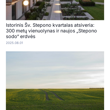
Istorinis Šv. Stepono kvartalas atsiveria:
300 metų vienuolynas ir naujos „Stepono
sodo“ erdvės
2025.08.01