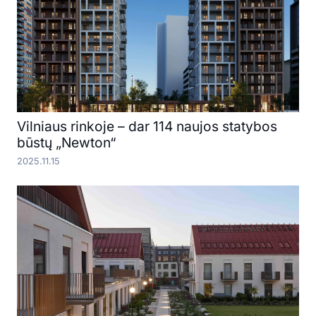
Vilniaus rinkoje – dar 114 naujos statybos
būstų „Newton“
2025.11.15