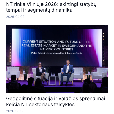
NT rinka Vilniuje 2026: skirtingi statybų
tempai ir segmentų dinamika
2026.04.02
Geopolitinė situacija ir valdžios sprendimai
keičia NT sektoriaus taisykles
2026.03.03