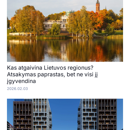
Kas atgaivina Lietuvos regionus?
Atsakymas paprastas, bet ne visi jį
įgyvendina
2026.02.03