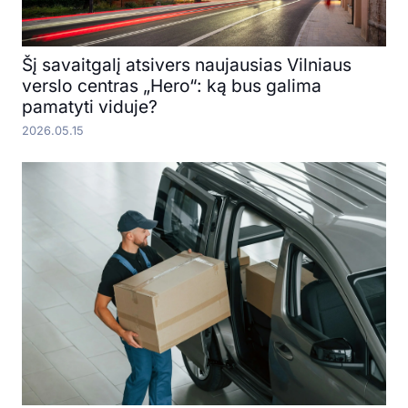
Šį savaitgalį atsivers naujausias Vilniaus
verslo centras „Hero“: ką bus galima
pamatyti viduje?
2026.05.15