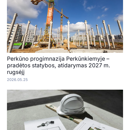
Perkūno progimnazija Perkūnkiemyje –
pradėtos statybos, atidarymas 2027 m.
rugsėjį
2026.05.25