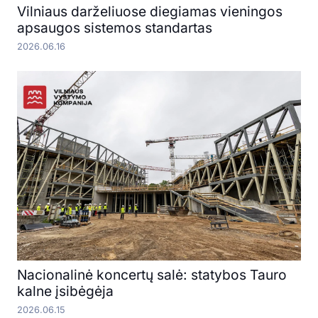
Vilniaus darželiuose diegiamas vieningos
apsaugos sistemos standartas
2026.06.16
Nacionalinė koncertų salė: statybos Tauro
kalne įsibėgėja
2026.06.15