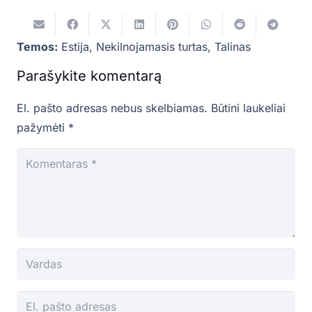
Temos:
Estija
,
Nekilnojamasis turtas
,
Talinas
Parašykite komentarą
El. pašto adresas nebus skelbiamas.
Būtini laukeliai
pažymėti
*