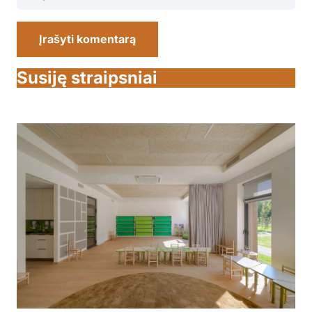
Įrašyti komentarą
Susiję straipsniai