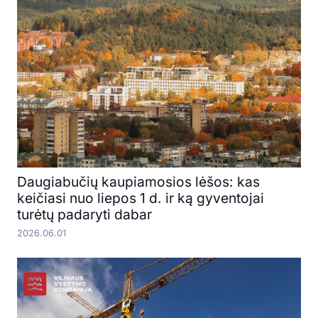
Daugiabučių kaupiamosios lėšos: kas
keičiasi nuo liepos 1 d. ir ką gyventojai
turėtų padaryti dabar
2026.06.01