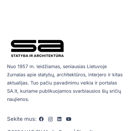
Nuo 1957 m. leidžiamas, seniausias Lietuvoje
žurnalas apie statybų, architektūros, interjero ir kitas
aktualijas. Tuo pačiu pavadinimu veikia ir portalas
SA.lt, kuriame publikuojamos svarbiausios šių sričių
naujienos.
Sekite mus: