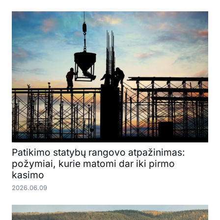
Patikimo statybų rangovo atpažinimas:
požymiai, kurie matomi dar iki pirmo
kasimo
2026.06.09