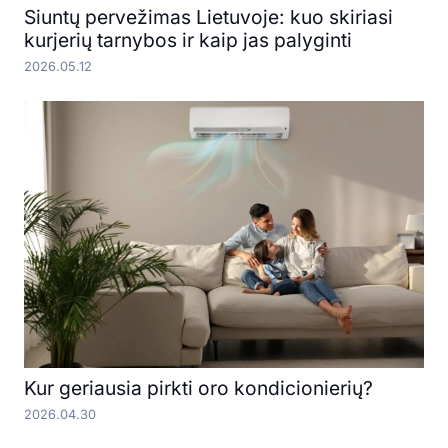
Siuntų pervežimas Lietuvoje: kuo skiriasi
kurjerių tarnybos ir kaip jas palyginti
2026.05.12
Kur geriausia pirkti oro kondicionierių?
2026.04.30