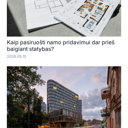
Kaip pasiruošti namo pridavimui dar prieš
baigiant statybas?
2026.05.15