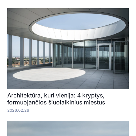
Architektūra, kuri vienija: 4 kryptys,
formuojančios šiuolaikinius miestus
2026.02.26