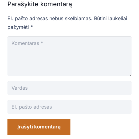
Parašykite komentarą
El. pašto adresas nebus skelbiamas.
Būtini laukeliai
pažymėti
*
Įrašyti komentarą