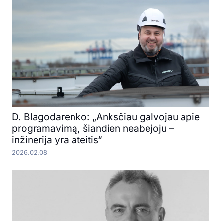
D. Blagodarenko: „Anksčiau galvojau apie
programavimą, šiandien neabejoju –
inžinerija yra ateitis“
2026.02.08