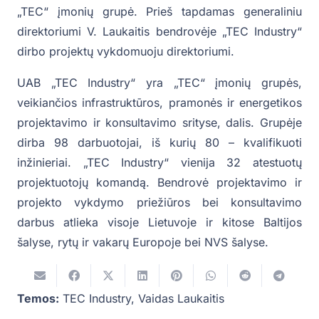
„TEC“ įmonių grupė. Prieš tapdamas generaliniu
direktoriumi V. Laukaitis bendrovėje „TEC Industry“
dirbo projektų vykdomuoju direktoriumi.
UAB „TEC Industry“ yra „TEC“ įmonių grupės,
veikiančios infrastruktūros, pramonės ir energetikos
projektavimo ir konsultavimo srityse, dalis. Grupėje
dirba 98 darbuotojai, iš kurių 80 – kvalifikuoti
inžinieriai. „TEC Industry“ vienija 32 atestuotų
projektuotojų komandą. Bendrovė projektavimo ir
projekto vykdymo priežiūros bei konsultavimo
darbus atlieka visoje Lietuvoje ir kitose Baltijos
šalyse, rytų ir vakarų Europoje bei NVS šalyse.
Temos:
TEC Industry
,
Vaidas Laukaitis