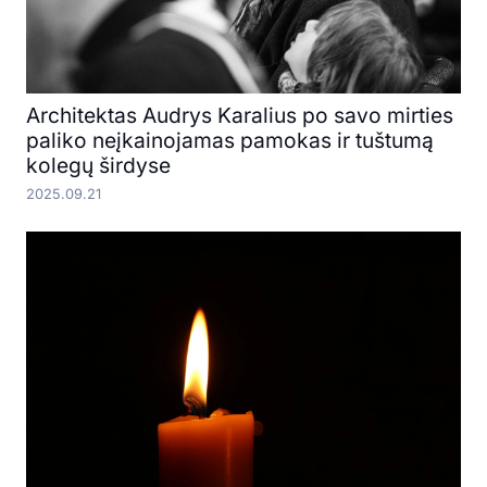
Architektas Audrys Karalius po savo mirties
paliko neįkainojamas pamokas ir tuštumą
kolegų širdyse
2025.09.21