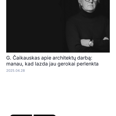
G. Čaikauskas apie architektų darbą:
manau, kad lazda jau gerokai perlenkta
2025.04.28