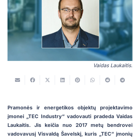
Vaidas Laukaitis.
Pramonės ir energetikos objektų projektavimo
įmonei „TEC Industry“ vadovauti pradeda Vaidas
Laukaitis. Jis keičia nuo 2017 metų bendrovei
vadovavusį Visvaldą Šavelskį, kuris „TEC“ įmonių