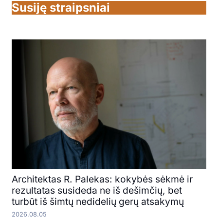
Susiję straipsniai
Architektas R. Palekas: kokybės sėkmė ir
rezultatas susideda ne iš dešimčių, bet
turbūt iš šimtų nedidelių gerų atsakymų
2026.08.05