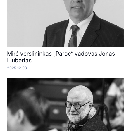
Mirė verslininkas „Paroc“ vadovas Jonas
Liubertas
2025.12.03