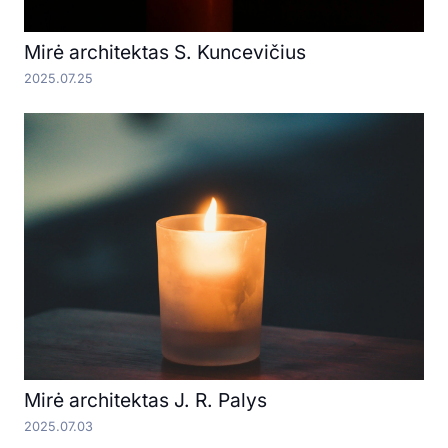
Mirė architektas S. Kuncevičius
2025.07.25
Mirė architektas J. R. Palys
2025.07.03