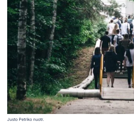
Justo Petriko nuotr.