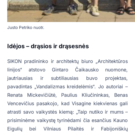
Justo Petriko nuotr.
Idėjos – drąsios ir drąsesnės
SIKON pradininko ir architektų biuro „Architektūros
linijos“ atstovo Gintaro Čaikausko nuomone,
jautriausias ir subtiliausias buvo projektas,
pavadintas „Vandalizmas kreidelėmis“. Jo autoriai –
Renata Mickevičiūtė, Paulius Kliučininkas, Benas
Vencevičius pasakojo, kad Visagine kiekvienas gali
atrasti savo vaikystės kiemą: „Taip nutiko ir mums –
prisiminėme vaikystę tyrinėdami čia esančius Kauno
Eigulių bei Vilniaus Pilaitės ir Fabijoniškių