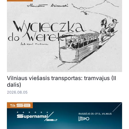
Vilniaus viešasis transportas: tramvajus (II
dalis)
2026.08.05