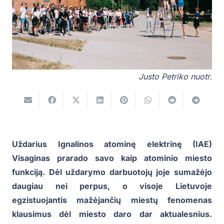
Justo Petriko nuotr.
Uždarius Ignalinos atominę elektrinę (IAE)
Visaginas prarado savo kaip atominio miesto
funkciją. Dėl uždarymo darbuotojų joje sumažėjo
daugiau nei perpus, o visoje Lietuvoje
egzistuojantis mažėjančių miestų fenomenas
klausimus dėl miesto daro dar aktualesnius.