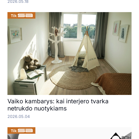
2026.05.18
Vaiko kambarys: kai interjero tvarka
netrukdo nuotykiams
2026.05.04