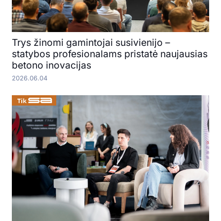
Trys žinomi gamintojai susivienijo –
statybos profesionalams pristatė naujausias
betono inovacijas
2026.06.04