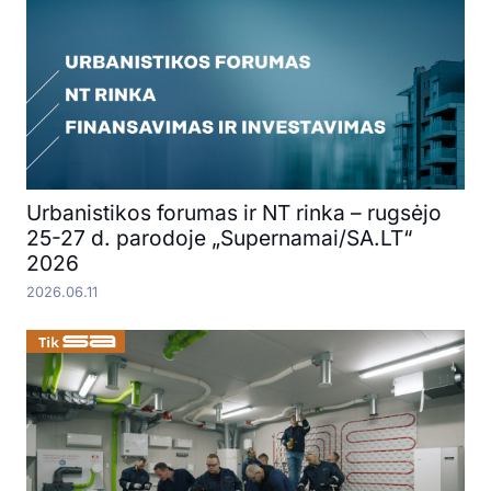
Urbanistikos forumas ir NT rinka – rugsėjo
25-27 d. parodoje „Supernamai/SA.LT“
2026
2026.06.11