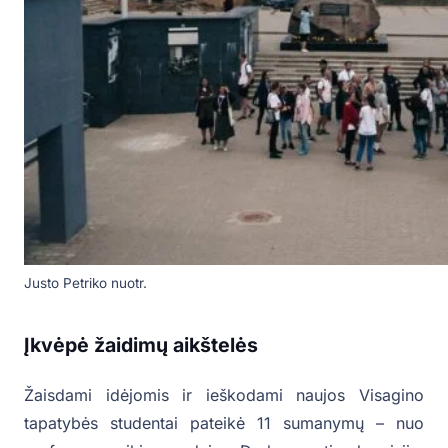
Justo Petriko nuotr.
Įkvėpė žaidimų aikštelės
Žaisdami idėjomis ir ieškodami naujos Visagino
tapatybės studentai pateikė 11 sumanymų – nuo