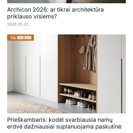
Archicon 2026: ar tikrai architektūra
priklauso visiems?
2026.05.22
Prieškambaris: kodėl svarbiausia namų
erdvė dažniausiai suplanuojama paskutinė