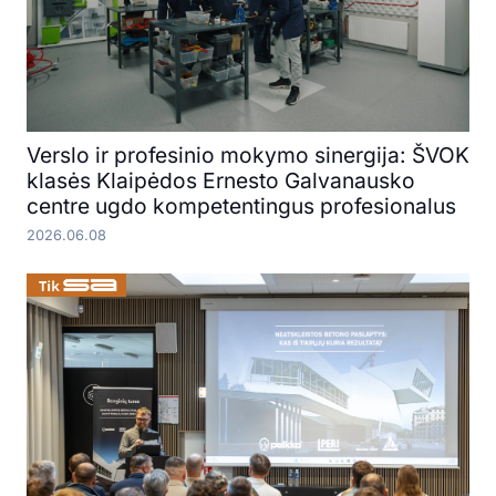
Verslo ir profesinio mokymo sinergija: ŠVOK
klasės Klaipėdos Ernesto Galvanausko
centre ugdo kompetentingus profesionalus
2026.06.08