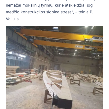
nemažai mokslinių tyrimų, kurie atskleidžia, jog
medžio konstrukcijos slopina stresą“, – teigia P.
Valiulis.