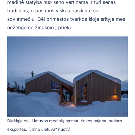
medinė statyba nuo seno vertinama ir turi senas
tradicijas, o pas mus viskas pasikeitė su
sovietmečiu. Dėl primestos tvarkos šioje srityje mes
nežengėme žingsnio į priekį.
Didžiąją dalį Lietuvos medinių pastatų rinkos pajamų sudaro
eksportas. („Inno Lietuva“ nuotr.)