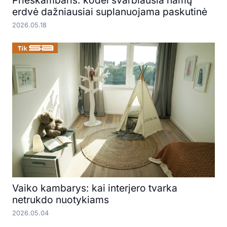
erdvė dažniausiai suplanuojama paskutinė
2026.05.18
Vaiko kambarys: kai interjero tvarka
netrukdo nuotykiams
2026.05.04