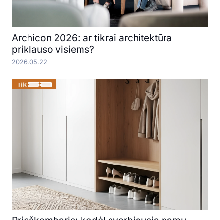
Archicon 2026: ar tikrai architektūra
priklauso visiems?
2026.05.22
Prieškambaris: kodėl svarbiausia namų