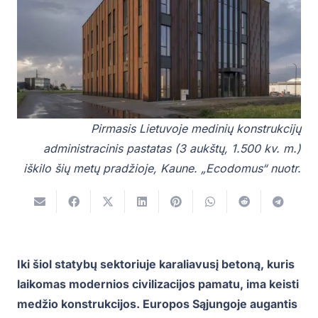
Pirmasis Lietuvoje medinių konstrukcijų
administracinis pastatas (3 aukštų, 1.500 kv. m.)
iškilo šių metų pradžioje, Kaune. „Ecodomus“ nuotr.
Iki šiol statybų sektoriuje karaliavusį betoną, kuris
laikomas modernios civilizacijos pamatu, ima keisti
medžio konstrukcijos. Europos Sąjungoje augantis