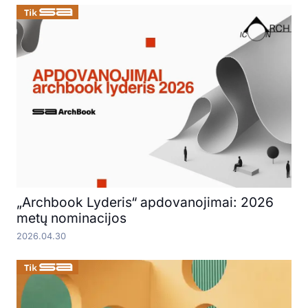
„Archbook Lyderis“ apdovanojimai: 2026
metų nominacijos
2026.04.30