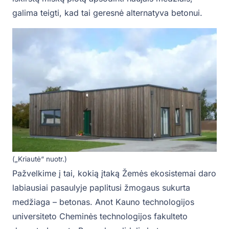
galima teigti, kad tai geresnė alternatyva betonui.
(„Kriautė“ nuotr.)
Pažvelkime į tai, kokią įtaką Žemės ekosistemai daro
labiausiai pasaulyje paplitusi žmogaus sukurta
medžiaga – betonas. Anot Kauno technologijos
universiteto Cheminės technologijos fakulteto