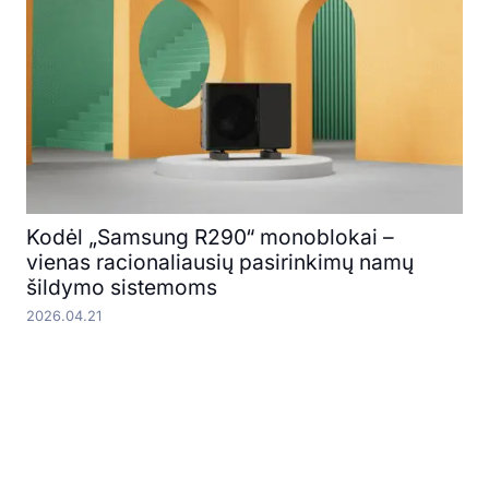
Kodėl „Samsung R290“ monoblokai –
vienas racionaliausių pasirinkimų namų
šildymo sistemoms
2026.04.21