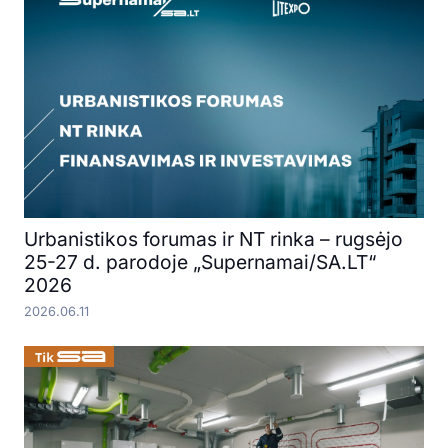
Urbanistikos forumas ir NT rinka – rugsėjo
25-27 d. parodoje „Supernamai/SA.LT“
2026
2026.06.11