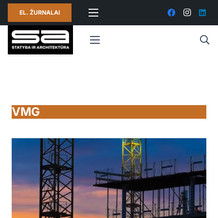
EL. ŽURNALAI
VMG