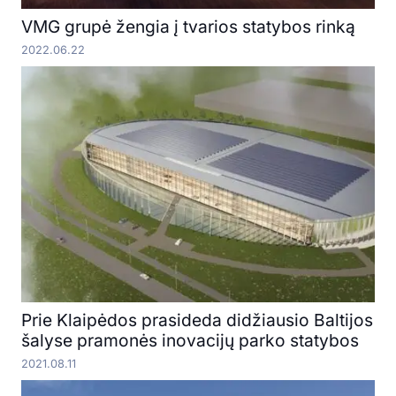
VMG grupė žengia į tvarios statybos rinką
2022.06.22
Prie Klaipėdos prasideda didžiausio Baltijos
šalyse pramonės inovacijų parko statybos
2021.08.11