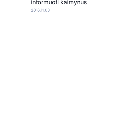
informuoti kaimynus
2016.11.03