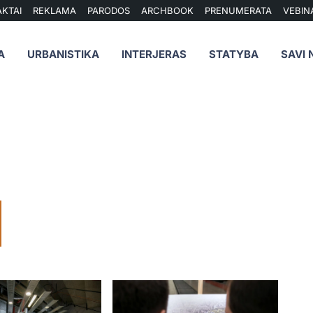
KTAI
REKLAMA
PARODOS
ARCHBOOK
PRENUMERATA
VEBIN
A
URBANISTIKA
INTERJERAS
STATYBA
SAVI 