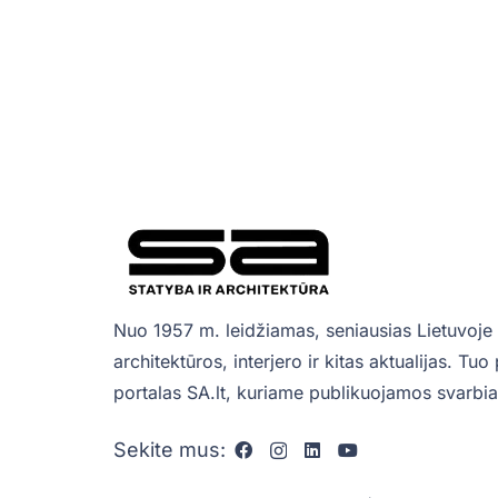
Nuo 1957 m. leidžiamas, seniausias Lietuvoje 
architektūros, interjero ir kitas aktualijas. Tu
portalas SA.lt, kuriame publikuojamos svarbiau
Sekite mus: