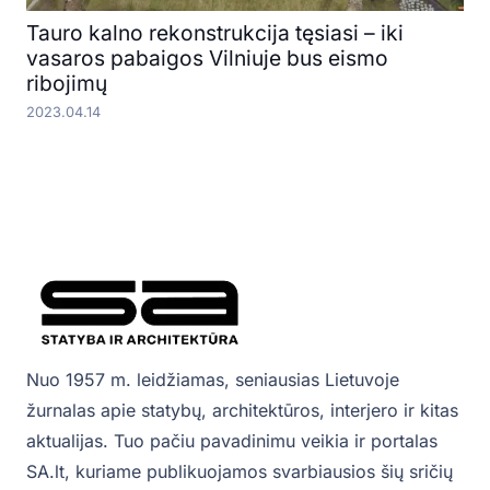
Tauro kalno rekonstrukcija tęsiasi – iki
vasaros pabaigos Vilniuje bus eismo
ribojimų
2023.04.14
Nuo 1957 m. leidžiamas, seniausias Lietuvoje
žurnalas apie statybų, architektūros, interjero ir kitas
aktualijas. Tuo pačiu pavadinimu veikia ir portalas
SA.lt, kuriame publikuojamos svarbiausios šių sričių