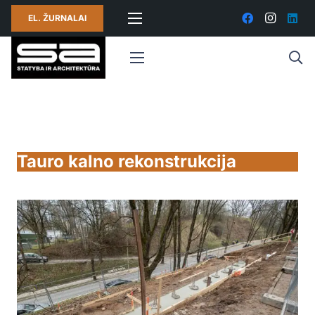
EL. ŽURNALAI
Tauro kalno rekonstrukcija