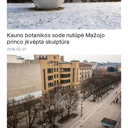
Kauno botanikos sode nutūpė Mažojo
princo įkvėpta skulptūra
2018.02.07