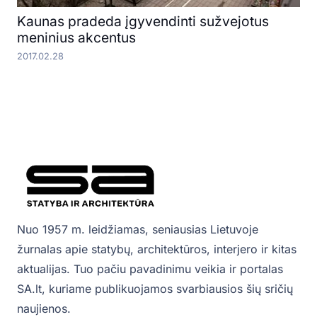
Kaunas pradeda įgyvendinti sužvejotus
meninius akcentus
2017.02.28
Nuo 1957 m. leidžiamas, seniausias Lietuvoje
žurnalas apie statybų, architektūros, interjero ir kitas
aktualijas. Tuo pačiu pavadinimu veikia ir portalas
SA.lt, kuriame publikuojamos svarbiausios šių sričių
naujienos.