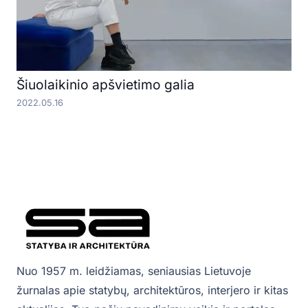
Šiuolaikinio apšvietimo galia
2022.05.16
Nuo 1957 m. leidžiamas, seniausias Lietuvoje
žurnalas apie statybų, architektūros, interjero ir kitas