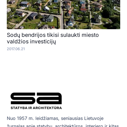
Sodų bendrijos tikisi sulaukti miesto
valdžios investicijų
2017.06.21
Nuo 1957 m. leidžiamas, seniausias Lietuvoje
žurnalas apie statybų, architektūros, interjero ir kitas