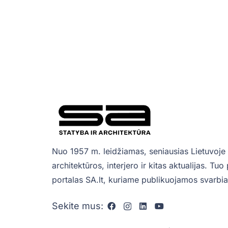
Nuo 1957 m. leidžiamas, seniausias Lietuvoje 
architektūros, interjero ir kitas aktualijas. Tu
portalas SA.lt, kuriame publikuojamos svarbiau
Sekite mus: