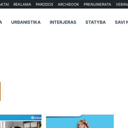
KTAI
REKLAMA
PARODOS
ARCHBOOK
PRENUMERATA
VEBIN
A
URBANISTIKA
INTERJERAS
STATYBA
SAVI 