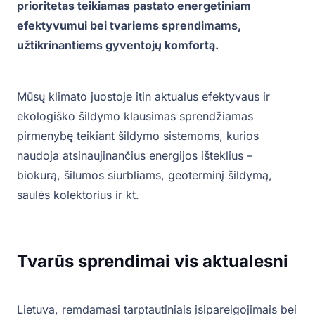
prioritetas teikiamas pastato energetiniam
efektyvumui bei tvariems sprendimams,
užtikrinantiems gyventojų komfortą.
Mūsų klimato juostoje itin aktualus efektyvaus ir
ekologiško šildymo klausimas sprendžiamas
pirmenybę teikiant šildymo sistemoms, kurios
naudoja atsinaujinančius energijos išteklius –
biokurą, šilumos siurbliams, geoterminį šildymą,
saulės kolektorius ir kt.
Tvarūs sprendimai vis aktualesni
Lietuva, remdamasi tarptautiniais įsipareigojimais bei