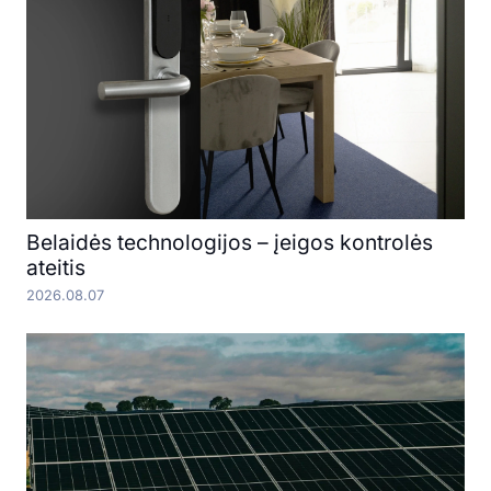
Belaidės technologijos – įeigos kontrolės
ateitis
2026.08.07