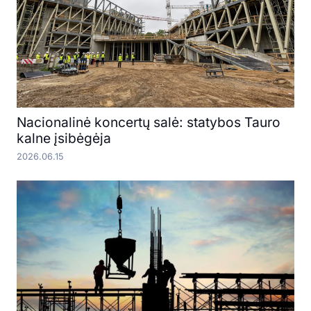
Nacionalinė koncertų salė: statybos Tauro
kalne įsibėgėja
2026.06.15