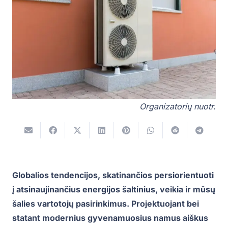
Organizatorių nuotr.
Globalios tendencijos, skatinančios persiorientuoti
į atsinaujinančius energijos šaltinius, veikia ir mūsų
šalies vartotojų pasirinkimus. Projektuojant bei
statant modernius gyvenamuosius namus aiškus