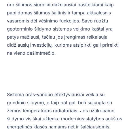
oro šilumos siurbliai dažniausiai pasitelkiami kaip
papildomas šilumos šaltinis ir tampa aktualesnis
vasaromis dėl vėsinimo funkcijos. Savo ruožtu
geoterminio šildymo sistemos veikimo kaštai yra
patys mažiausi, tačiau jos įrengimas reikalauja
didžiausių investicijų, kurioms atsipirkti gali prireikti
ne vieno dešimtmečio.
Sistema oras-vanduo efektyviausiai veikia su
grindiniu šildymu, o taip pat gali būti sujungta su
žemos temperatūros radiatoriais. Jos užtikrinamo
šildymo visiškai užtenka modernios statybos aukštos
energetinės klasės namams net ir šalčiausiomis