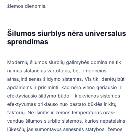
žiemos dienomis.
Šilumos siurblys nėra universalus
sprendimas
Modernių šilumos siurblių galimybės domina ne tik
namus statančius vartotojus, bet ir norinčius
atnaujinti senas šildymo sistemas. Vis tik, derėtų būti
apdairiems ir prisiminti, kad nėra vieno geriausio ir
efektyviausio šildymo būdo – kiekvienos sistemos
efektyvumas priklauso nuo pastato būklės ir kitų
faktorių. Ne išimtis ir žemos temperatūros oras-
vanduo šilumos siurblio sistemos, kurios nepateisins
lūkesčių jas sumontavus senesnės statybos, žemos