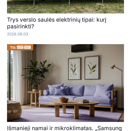
Trys verslo saulės elektrinių tipai: kurį
pasirinkti?
2026.08.03
Išmanieji namai ir mikroklimatas. „Samsung