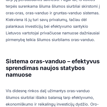
terpės surenkama šiluma šilumos siurbliai skirstomi į
oras-oras, oras-vanduo ir gruntas-vanduo sistemas.
Kiekviena iš jų turi savų privalumų, tačiau dėl
palankaus investicijų bei efektyvumo santykio
Lietuvos vartotojai privačiuose namuose dažniausiai
pirmenybę teikia šilumos siurbliams oras-vanduo.
Sistema oras-vanduo – efektyvus
sprendimas naujos statybos
namuose
Vis didesnę rinkos dalį užimantys oras-vanduo
šilumos siurbliai išlaiko balansą tarp efektyvumo,
ekonomiškumo ir reikalingų investicijų dydžio. Oro-