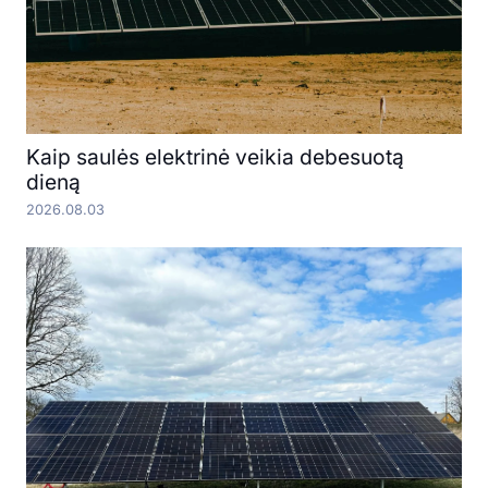
Kaip saulės elektrinė veikia debesuotą
dieną
2026.08.03