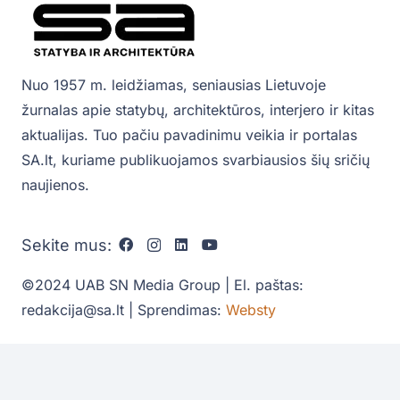
Nuo 1957 m. leidžiamas, seniausias Lietuvoje
žurnalas apie statybų, architektūros, interjero ir kitas
aktualijas. Tuo pačiu pavadinimu veikia ir portalas
SA.lt, kuriame publikuojamos svarbiausios šių sričių
naujienos.
Sekite mus:
©2024 UAB SN Media Group | El. paštas:
redakcija@sa.lt | Sprendimas:
Websty