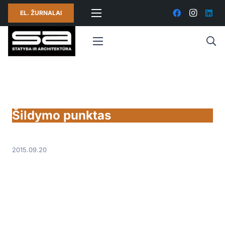
EL. ŽURNALAI
Šildymo punktas
2015.09.20