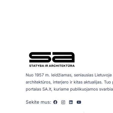
Nuo 1957 m. leidžiamas, seniausias Lietuvoje 
architektūros, interjero ir kitas aktualijas. Tu
portalas SA.lt, kuriame publikuojamos svarbiau
Sekite mus: