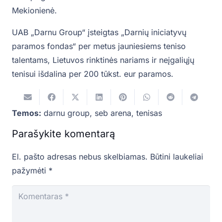
Mekionienė.
UAB „Darnu Group“ įsteigtas „Darnių iniciatyvų
paramos fondas“ per metus jauniesiems teniso
talentams, Lietuvos rinktinės nariams ir neįgaliųjų
tenisui išdalina per 200 tūkst. eur paramos.
Temos:
darnu group
,
seb arena
,
tenisas
Parašykite komentarą
El. pašto adresas nebus skelbiamas.
Būtini laukeliai
pažymėti
*