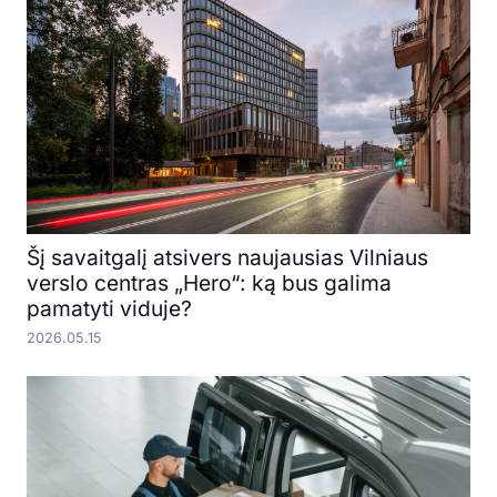
Šį savaitgalį atsivers naujausias Vilniaus
verslo centras „Hero“: ką bus galima
pamatyti viduje?
2026.05.15