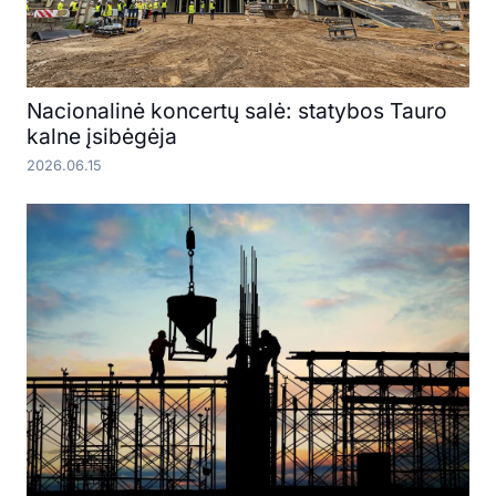
Nacionalinė koncertų salė: statybos Tauro
kalne įsibėgėja
2026.06.15