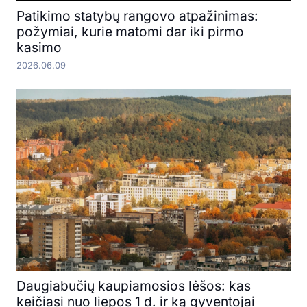
Patikimo statybų rangovo atpažinimas:
požymiai, kurie matomi dar iki pirmo
kasimo
2026.06.09
Daugiabučių kaupiamosios lėšos: kas
keičiasi nuo liepos 1 d. ir ką gyventojai