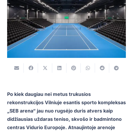
Po kiek daugiau nei metus trukusios
rekonstrukcijos Vilniuje esantis sporto kompleksas
„SEB arena“ jau nuo rugsėjo duris atvers kaip
didžiausias uždaras teniso, skvošo ir badmintono
centras Vidurio Europoje. Atnaujintoje arenoje