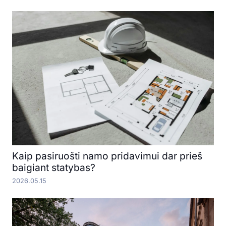
Kaip pasiruošti namo pridavimui dar prieš
baigiant statybas?
2026.05.15