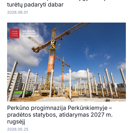
turėtų padaryti dabar
2026.06.01
Perkūno progimnazija Perkūnkiemyje –
pradėtos statybos, atidarymas 2027 m.
rugsėjį
2026.05.25