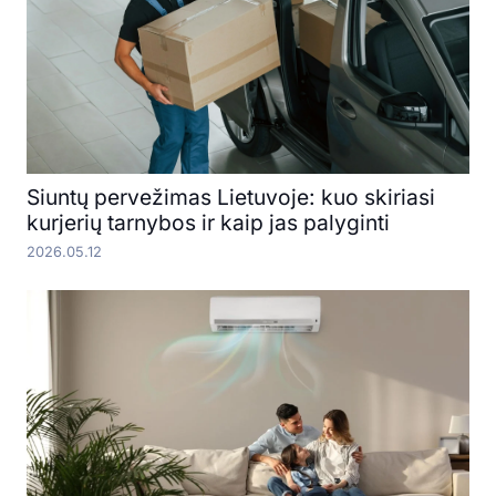
Siuntų pervežimas Lietuvoje: kuo skiriasi
kurjerių tarnybos ir kaip jas palyginti
2026.05.12