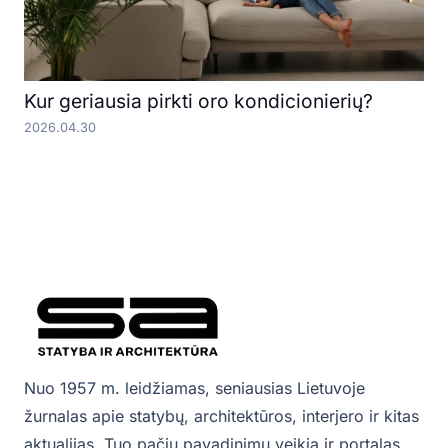
Kur geriausia pirkti oro kondicionierių?
2026.04.30
Nuo 1957 m. leidžiamas, seniausias Lietuvoje
žurnalas apie statybų, architektūros, interjero ir kitas
aktualijas. Tuo pačiu pavadinimu veikia ir portalas