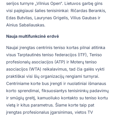
serijos turnyre „Vilnius Open“. Lietuvos garbę gins
visi pajėgiausi šalies tenisininkai: Ričardas Berankis,
Edas Butvilas, Laurynas Grigelis, Vilius Gaubas ir
Ainius Sabaliauskas.
Nauja multifunkcinė erdvė
Naujai įrengtas centrinis teniso kortas pilnai atitinka
visus Tarptautinės teniso federacijos (ITF), Teniso
profesionalų asociacijos (ATP) ir Moterų teniso
asociacijos (WTA) reikalavimus, tad čia galės vykti
praktiškai visi šių organizacijų rengiami turnyrai.
Centriniame korte bus įrengti ir nuolatiniai išmanaus
korto sprendimai, fiksuosiantys tenisininkų padavimų
ir smūgių greitį, kamuoliuko kontakto su teniso kortu
vietą ir kitus parametrus. Šiame korte taip pat
įrengtas profesionalus įgarsinimas, vietos TV