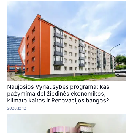
Naujosios Vyriausybės programa: kas
pažymima dėl žiedinės ekonomikos,
klimato kaitos ir Renovacijos bangos?
2020.12.12