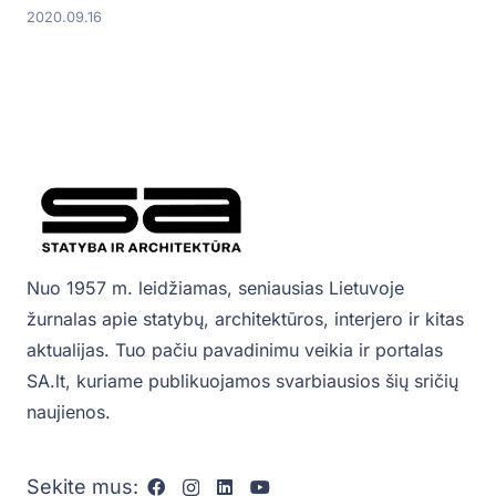
2020.09.16
Nuo 1957 m. leidžiamas, seniausias Lietuvoje
žurnalas apie statybų, architektūros, interjero ir kitas
aktualijas. Tuo pačiu pavadinimu veikia ir portalas
SA.lt, kuriame publikuojamos svarbiausios šių sričių
naujienos.
Sekite mus: