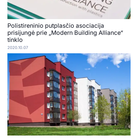
Polistireninio putplasčio asociacija
prisijungė prie „Modern Building Alliance“
tinklo
2020.10.07