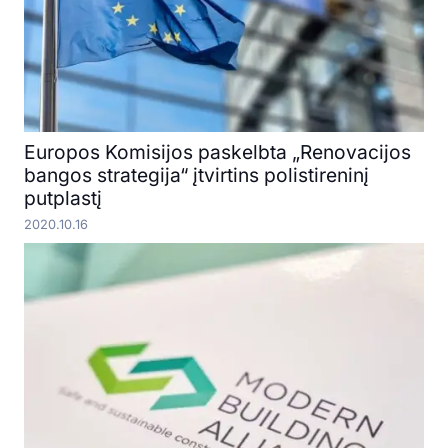
Europos Komisijos paskelbta „Renovacijos
bangos strategija“ įtvirtins polistireninį
putplastį
2020.10.16