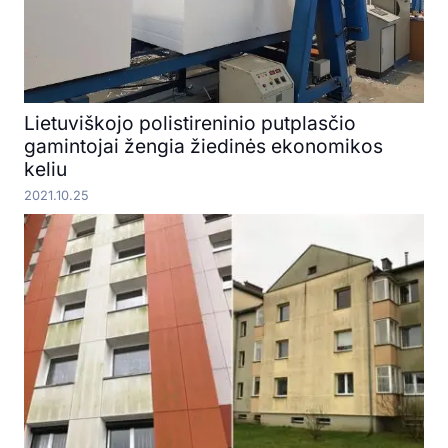
Lietuviškojo polistireninio putplasčio
gamintojai žengia žiedinės ekonomikos
keliu
2021.10.25