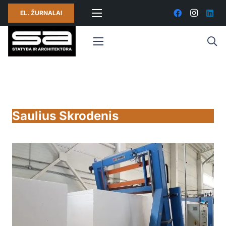
EL. ŽURNALAI
Saulius Skrodenis