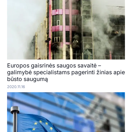
Europos gaisrinės saugos savaitė –
galimybė specialistams pagerinti žinias apie
būsto saugumą
2020.11.16