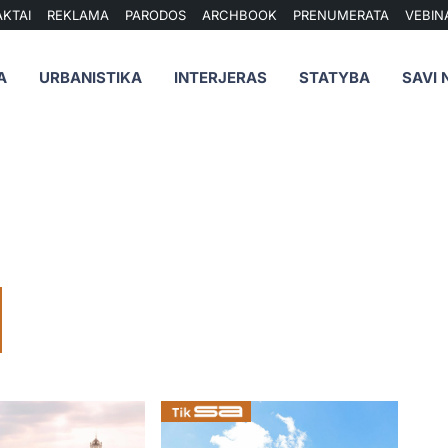
KTAI
REKLAMA
PARODOS
ARCHBOOK
PRENUMERATA
VEBIN
A
URBANISTIKA
INTERJERAS
STATYBA
SAVI 