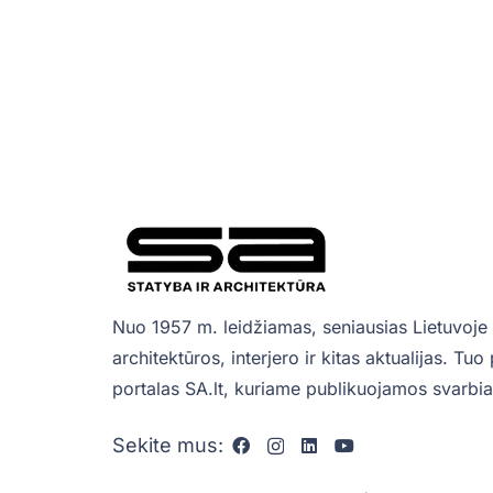
Nuo 1957 m. leidžiamas, seniausias Lietuvoje 
architektūros, interjero ir kitas aktualijas. Tu
portalas SA.lt, kuriame publikuojamos svarbiau
Sekite mus: