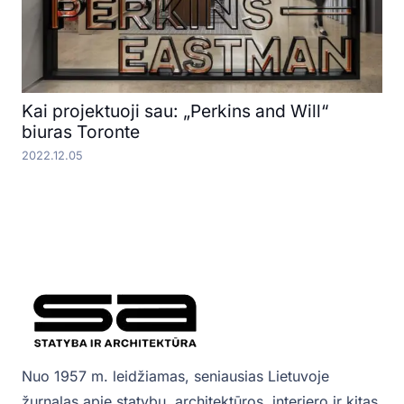
Kai projektuoji sau: „Perkins and Will“
biuras Toronte
2022.12.05
Nuo 1957 m. leidžiamas, seniausias Lietuvoje
žurnalas apie statybų, architektūros, interjero ir kitas