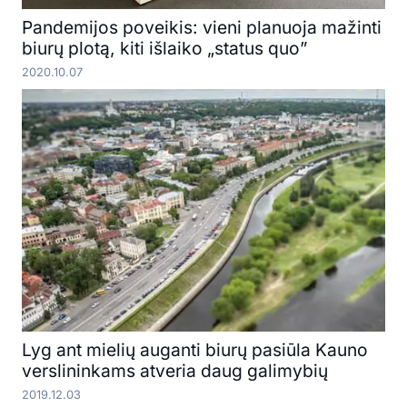
Pandemijos poveikis: vieni planuoja mažinti
biurų plotą, kiti išlaiko „status quo”
2020.10.07
Lyg ant mielių auganti biurų pasiūla Kauno
verslininkams atveria daug galimybių
2019.12.03