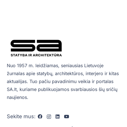
Nuo 1957 m. leidžiamas, seniausias Lietuvoje
žurnalas apie statybų, architektūros, interjero ir kitas
aktualijas. Tuo pačiu pavadinimu veikia ir portalas
SA.lt, kuriame publikuojamos svarbiausios šių sričių
naujienos.
Sekite mus: