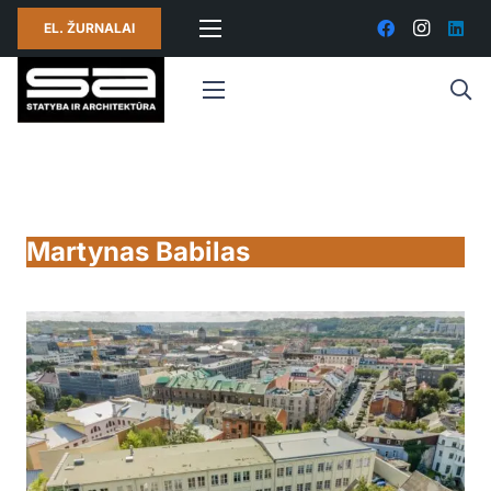
EL. ŽURNALAI
Martynas Babilas