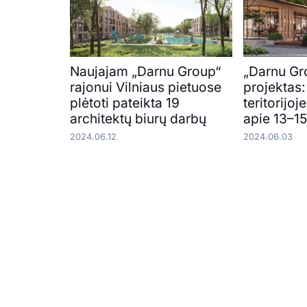
Naujajam „Darnu Group“
„Darnu Gr
rajonui Vilniaus pietuose
projektas:
plėtoti pateikta 19
teritorijoj
architektų biurų darbų
apie 13–15
2024.06.12
2024.06.03