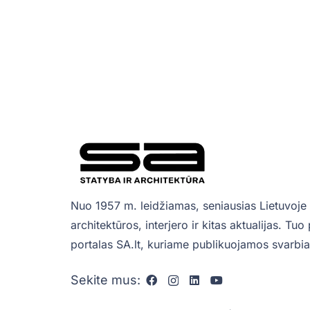
Nuo 1957 m. leidžiamas, seniausias Lietuvoje 
architektūros, interjero ir kitas aktualijas. Tu
portalas SA.lt, kuriame publikuojamos svarbiau
Sekite mus: