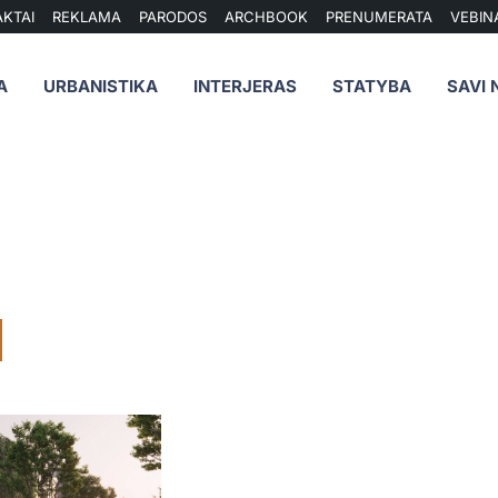
KTAI
REKLAMA
PARODOS
ARCHBOOK
PRENUMERATA
VEBIN
A
URBANISTIKA
INTERJERAS
STATYBA
SAVI 