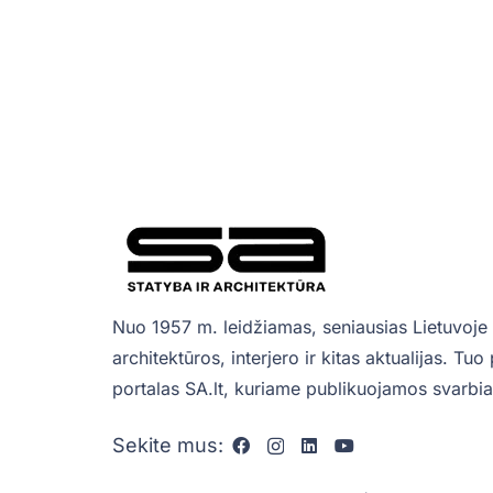
Nuo 1957 m. leidžiamas, seniausias Lietuvoje 
architektūros, interjero ir kitas aktualijas. Tu
portalas SA.lt, kuriame publikuojamos svarbiau
Sekite mus: