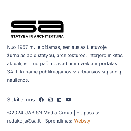
Nuo 1957 m. leidžiamas, seniausias Lietuvoje
žurnalas apie statybų, architektūros, interjero ir kitas
aktualijas. Tuo pačiu pavadinimu veikia ir portalas
SA.lt, kuriame publikuojamos svarbiausios šių sričių
naujienos.
Sekite mus:
©2024 UAB SN Media Group | El. paštas:
redakcija@sa.lt | Sprendimas:
Websty