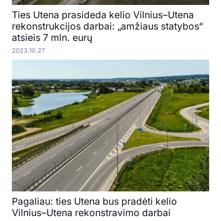
Ties Utena prasideda kelio Vilnius–Utena
rekonstrukcijos darbai: „amžiaus statybos“
atsieis 7 mln. eurų
2023.10.27
Pagaliau: ties Utena bus pradėti kelio
Vilnius–Utena rekonstravimo darbai