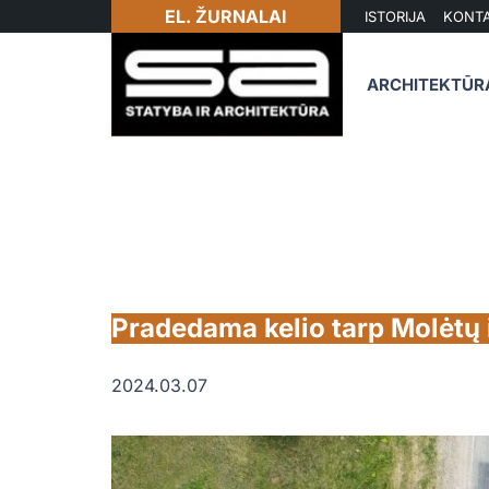
EL. ŽURNALAI
ISTORIJA
KONTA
ARCHITEKTŪR
Pradedama kelio tarp Molėtų 
2024.03.07