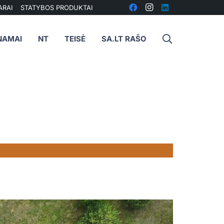
ARAI
STATYBOS PRODUKTAI
NAMAI
NT
TEISĖ
SA.LT RAŠO