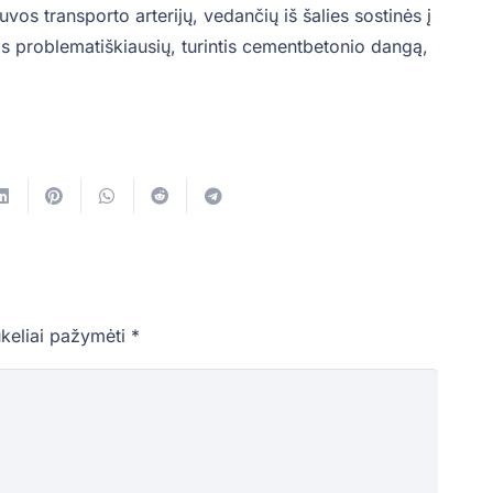
uvos transporto arterijų, vedančių iš šalies sostinės į
nas problematiškiausių, turintis cementbetonio dangą,
ukeliai pažymėti
*