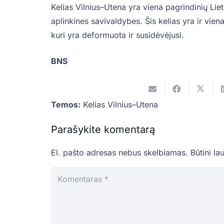
Kelias Vilnius–Utena yra viena pagrindinių Liet
aplinkines savivaldybes. Šis kelias yra ir vie
kuri yra deformuota ir susidėvėjusi.
BNS
Temos:
Kelias Vilnius–Utena
Parašykite komentarą
El. pašto adresas nebus skelbiamas.
Būtini la